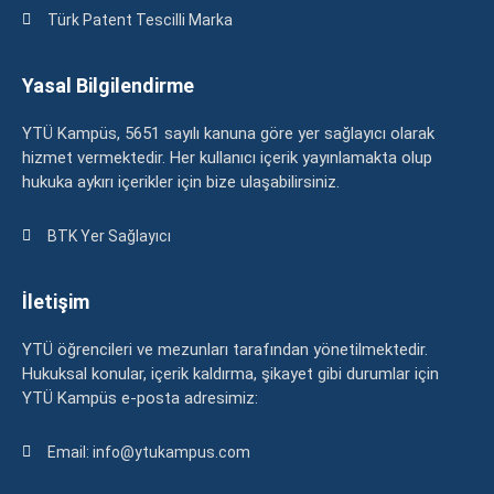
Türk Patent Tescilli Marka
Yasal Bilgilendirme
YTÜ Kampüs, 5651 sayılı kanuna göre yer sağlayıcı olarak
hizmet vermektedir. Her kullanıcı içerik yayınlamakta olup
hukuka aykırı içerikler için bize ulaşabilirsiniz.
BTK Yer Sağlayıcı
İletişim
YTÜ öğrencileri ve mezunları tarafından yönetilmektedir.
Hukuksal konular, içerik kaldırma, şikayet gibi durumlar için
YTÜ Kampüs e-posta adresimiz:
Email: info@ytukampus.com