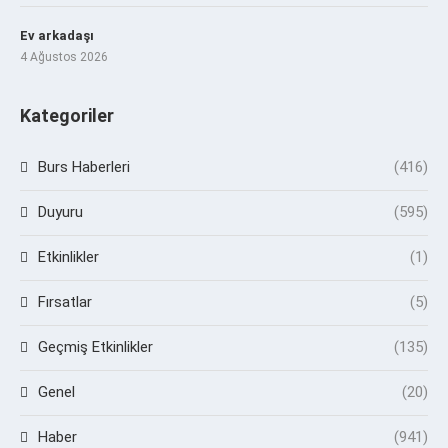
Ev arkadaşı
4 Ağustos 2026
Kategoriler
Burs Haberleri
(416)
Duyuru
(595)
Etkinlikler
(1)
Fırsatlar
(5)
Geçmiş Etkinlikler
(135)
Genel
(20)
Haber
(941)