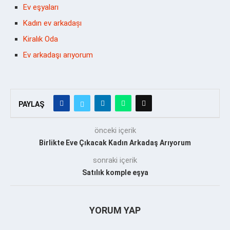
Ev eşyaları
Kadın ev arkadașı
Kiralık Oda
Ev arkadaşı arıyorum
PAYLAŞ
önceki içerik
Birlikte Eve Çıkacak Kadın Arkadaş Arıyorum
sonraki içerik
Satılık komple eşya
YORUM YAP