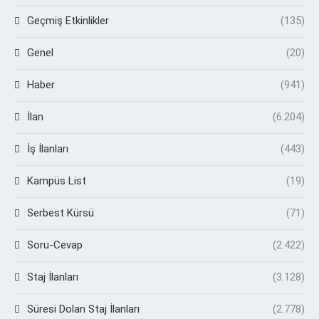
Geçmiş Etkinlikler
(135)
Genel
(20)
Haber
(941)
İlan
(6.204)
İş İlanları
(443)
Kampüs List
(19)
Serbest Kürsü
(71)
Soru-Cevap
(2.422)
Staj İlanları
(3.128)
Süresi Dolan Staj İlanları
(2.778)