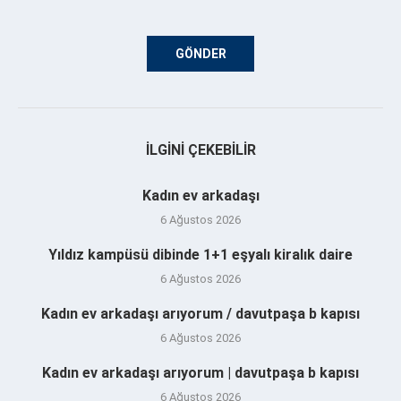
İLGINI ÇEKEBILIR
Kadın ev arkadaşı
6 Ağustos 2026
Yıldız kampüsü dibinde 1+1 eşyalı kiralık daire
6 Ağustos 2026
Kadın ev arkadaşı arıyorum / davutpaşa b kapısı
6 Ağustos 2026
Kadın ev arkadaşı arıyorum | davutpaşa b kapısı
6 Ağustos 2026