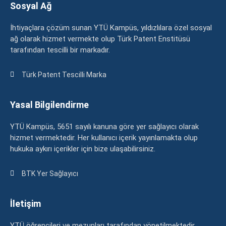
Sosyal Ağ
İhtiyaçlara çözüm sunan YTÜ Kampüs, yıldızlılara özel sosyal
ağ olarak hizmet vermekte olup Türk Patent Enstitüsü
tarafından tescilli bir markadır.
Türk Patent Tescilli Marka
Yasal Bilgilendirme
YTÜ Kampüs, 5651 sayılı kanuna göre yer sağlayıcı olarak
hizmet vermektedir. Her kullanıcı içerik yayınlamakta olup
hukuka aykırı içerikler için bize ulaşabilirsiniz.
BTK Yer Sağlayıcı
İletişim
YTÜ öğrencileri ve mezunları tarafından yönetilmektedir.