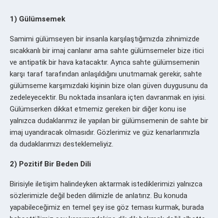
1) Gülümsemek
Samimi gülümseyen bir insanla karşılaştığımızda zihnimizde
sıcakkanlı bir imaj canlanır ama sahte gülümsemeler bize itici
ve antipatik bir hava katacaktır. Ayrıca sahte gülümsemenin
karşı taraf tarafından anlaşıldığını unutmamak gerekir, sahte
gülümseme karşımızdaki kişinin bize olan güven duygusunu da
zedeleyecektir. Bu noktada insanlara içten davranmak en iyisi.
Gülümserken dikkat etmemiz gereken bir diğer konu ise
yalnızca dudaklarımız ile yapılan bir gülümsemenin de sahte bir
imaj uyandıracak olmasıdır. Gözlerimiz ve güz kenarlarımızla
da dudaklarımızı desteklemeliyiz.
2) Pozitif Bir Beden Dili
Birisiyle iletişim halindeyken aktarmak istediklerimizi yalnızca
sözlerimizle değil beden dilimizle de anlatırız. Bu konuda
yapabileceğimiz en temel şey ise göz teması kurmak, burada