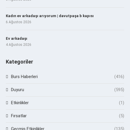
Kadın ev arkadaşı arıyorum | davutpaşa b kapısı
6 Ağustos 2026
Ev arkadaşı
4 Ağustos 2026
Kategoriler
Burs Haberleri
(416)
Duyuru
(595)
Etkinlikler
(1)
Fırsatlar
(5)
Geçmiş Etkinlikler
(135)