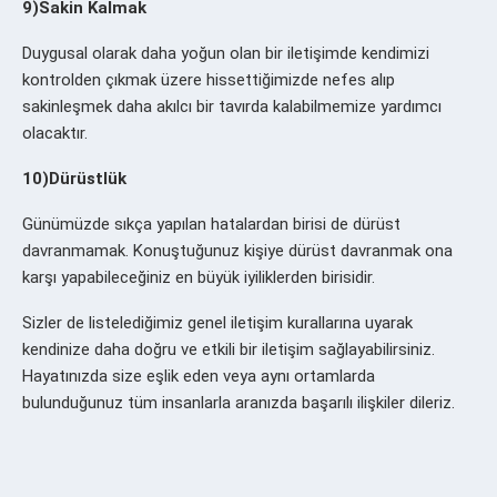
9)Sakin Kalmak
Duygusal olarak daha yoğun olan bir iletişimde kendimizi
kontrolden çıkmak üzere hissettiğimizde nefes alıp
sakinleşmek daha akılcı bir tavırda kalabilmemize yardımcı
olacaktır.
10)Dürüstlük
Günümüzde sıkça yapılan hatalardan birisi de dürüst
davranmamak. Konuştuğunuz kişiye dürüst davranmak ona
karşı yapabileceğiniz en büyük iyiliklerden birisidir.
Sizler de listelediğimiz genel iletişim kurallarına uyarak
kendinize daha doğru ve etkili bir iletişim sağlayabilirsiniz.
Hayatınızda size eşlik eden veya aynı ortamlarda
bulunduğunuz tüm insanlarla aranızda başarılı ilişkiler dileriz.