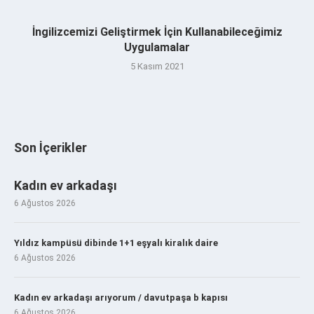
İngilizcemizi Geliştirmek İçin Kullanabileceğimiz
Uygulamalar
5 Kasım 2021
Son İçerikler
Kadın ev arkadaşı
6 Ağustos 2026
Yıldız kampüsü dibinde 1+1 eşyalı kiralık daire
6 Ağustos 2026
Kadın ev arkadaşı arıyorum / davutpaşa b kapısı
6 Ağustos 2026