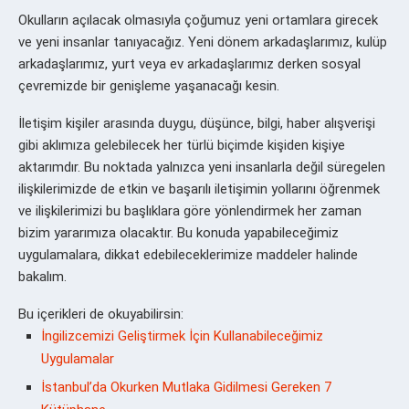
Okulların açılacak olmasıyla çoğumuz yeni ortamlara girecek
ve yeni insanlar tanıyacağız. Yeni dönem arkadaşlarımız, kulüp
arkadaşlarımız, yurt veya ev arkadaşlarımız derken sosyal
çevremizde bir genişleme yaşanacağı kesin.
İletişim kişiler arasında duygu, düşünce, bilgi, haber alışverişi
gibi aklımıza gelebilecek her türlü biçimde kişiden kişiye
aktarımdır. Bu noktada yalnızca yeni insanlarla değil süregelen
ilişkilerimizde de etkin ve başarılı iletişimin yollarını öğrenmek
ve ilişkilerimizi bu başlıklara göre yönlendirmek her zaman
bizim yararımıza olacaktır. Bu konuda yapabileceğimiz
uygulamalara, dikkat edebileceklerimize maddeler halinde
bakalım.
Bu içerikleri de okuyabilirsin:
İngilizcemizi Geliştirmek İçin Kullanabileceğimiz
Uygulamalar
İstanbul’da Okurken Mutlaka Gidilmesi Gereken 7