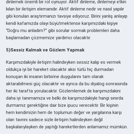
dinlemek önemli bir rol oynuyor. Aktif dinleme, dinlemeyi etkin
kılan bir iletişim elemanıdır. Aktif dinleme nedir ve nasıl yapılır
gibi konuları araştırmanızı tavsiye ediyoruz. Birini yanlış anlayıp
kendi kafamızda olayı büyütmektense karşımızdaki kişiye
“Doğru mu anladım?” gibi sorular sormak problemleri daha
başlamadan çözmemize yardımcı olacaktır.
5)Sessiz Kalmak ve Gözlem Yapmak
Karşımızdakiyle iletişim halindeyken sessiz kalıp es vermek
oldukça iyi bir hareket olacaktır aksi türlü hiç durmadan
konuşan iki insanın birbirine duygularını tam olarak
aktarabilmesi güç olacaktır ve ayrıca da bu diyalog sonrasında
her iki tarafta yorulacaktır. Gözlemlemek de karşımızdakini
daha iyi tanımamıza ve belki de karşımızdakiyle hangi sınırda
durmamız gerektiğine dair bize ipucu verecektir. Bir kişinin
hem kendimizin hem de toplumun değer ve yargılarına karşı
olan tavrını sadece sizle iletişim halindeyken değil
başkalarıylayken de yaptığı hareketlerden anlamamız mümkün.