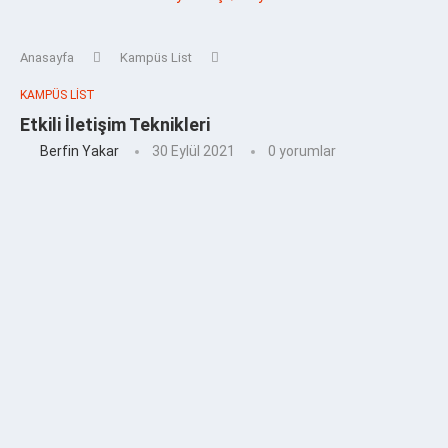
Anasayfa
Kampüs List
KAMPÜS LIST
Etkili İletişim Teknikleri
Berfin Yakar
30 Eylül 2021
0 yorumlar