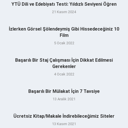
YTÜ Dili ve Edebiyatı Testi: Yıldızlı Seviyeni Öğren
21 Kasım 2024
İzlerken Görsel Şölendeymiş Gibi Hissedeceğiniz 10
Film
5 Ocak 2022
Başarılı Bir Staj Çalışması İçin Dikkat Edilmesi
Gerekenler
4 Ocak 2022
Başarılı Bir Mülakat İçin 7 Tavsiye
13 Aralık 2021
Ücretsiz Kitap/Makale İndirebileceğimiz Siteler
13 Kasım 2021