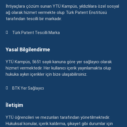
İhtiyaçlara çözüm sunan YTÜ Kampüs, yıldızlılara özel sosyal
ağ olarak hizmet vermekte olup Türk Patent Enstitüsü
tarafından tescilli bir markadır.
Türk Patent Tescilli Marka
Yasal Bilgilendirme
YTÜ Kampüs, 5651 sayılı kanuna göre yer sağlayıcı olarak
hizmet vermektedir. Her kullanıcı içerik yayınlamakta olup
hukuka aykırı içerikler için bize ulaşabilirsiniz.
BTK Yer Sağlayıcı
İletişim
YTÜ öğrencileri ve mezunları tarafından yönetilmektedir.
Hukuksal konular, içerik kaldırma, şikayet gibi durumlar için