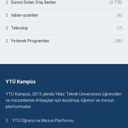
Süresi Dolan Staj İlanları
(2.778)
taban-puanlari
(6)
Teknoloji
(7)
Yetenek Programları
(36)
YTÜ Kampüs
YTÜ Kampüs, 2015 yılında Yıldız Teknik Üniversitesi öğrencileri
ve mezunlarının ihtiyaçları için kurulmuş öğrenci ve mezun
platformudur.
YTÜ Öğrenci ve Mezun Platformu