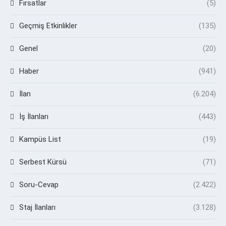
Fırsatlar
(5)
Geçmiş Etkinlikler
(135)
Genel
(20)
Haber
(941)
İlan
(6.204)
İş İlanları
(443)
Kampüs List
(19)
Serbest Kürsü
(71)
Soru-Cevap
(2.422)
Staj İlanları
(3.128)