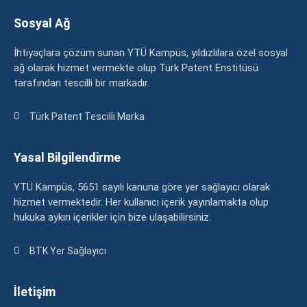
Sosyal Ağ
İhtiyaçlara çözüm sunan YTÜ Kampüs, yıldızlılara özel sosyal
ağ olarak hizmet vermekte olup Türk Patent Enstitüsü
tarafından tescilli bir markadır.
Türk Patent Tescilli Marka
Yasal Bilgilendirme
YTÜ Kampüs, 5651 sayılı kanuna göre yer sağlayıcı olarak
hizmet vermektedir. Her kullanıcı içerik yayınlamakta olup
hukuka aykırı içerikler için bize ulaşabilirsiniz.
BTK Yer Sağlayıcı
İletişim