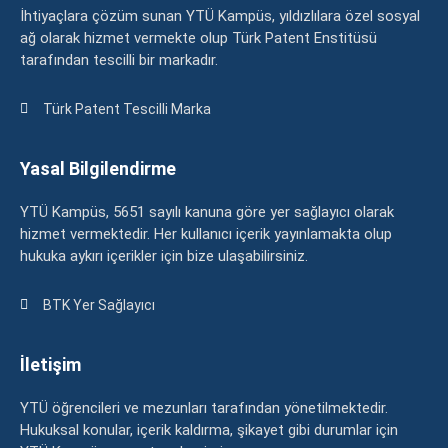
İhtiyaçlara çözüm sunan YTÜ Kampüs, yıldızlılara özel sosyal
ağ olarak hizmet vermekte olup Türk Patent Enstitüsü
tarafından tescilli bir markadır.
Türk Patent Tescilli Marka
Yasal Bilgilendirme
YTÜ Kampüs, 5651 sayılı kanuna göre yer sağlayıcı olarak
hizmet vermektedir. Her kullanıcı içerik yayınlamakta olup
hukuka aykırı içerikler için bize ulaşabilirsiniz.
BTK Yer Sağlayıcı
İletişim
YTÜ öğrencileri ve mezunları tarafından yönetilmektedir.
Hukuksal konular, içerik kaldırma, şikayet gibi durumlar için