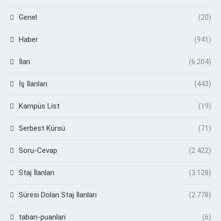
Genel
(20)
Haber
(941)
İlan
(6.204)
İş İlanları
(443)
Kampüs List
(19)
Serbest Kürsü
(71)
Soru-Cevap
(2.422)
Staj İlanları
(3.128)
Süresi Dolan Staj İlanları
(2.778)
taban-puanlari
(6)