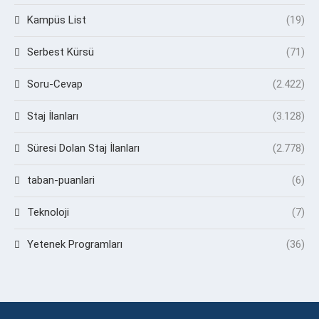
Kampüs List
(19)
Serbest Kürsü
(71)
Soru-Cevap
(2.422)
Staj İlanları
(3.128)
Süresi Dolan Staj İlanları
(2.778)
taban-puanlari
(6)
Teknoloji
(7)
Yetenek Programları
(36)