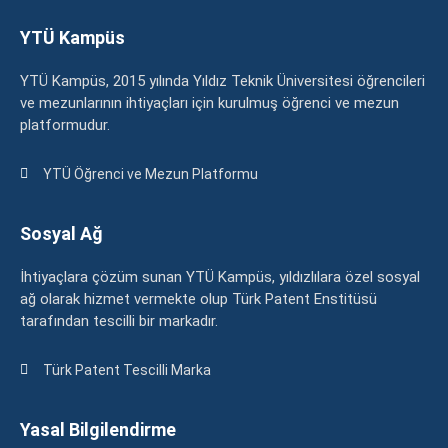
YTÜ Kampüs
YTÜ Kampüs, 2015 yılında Yıldız Teknik Üniversitesi öğrencileri
ve mezunlarının ihtiyaçları için kurulmuş öğrenci ve mezun
platformudur.
YTÜ Öğrenci ve Mezun Platformu
Sosyal Ağ
İhtiyaçlara çözüm sunan YTÜ Kampüs, yıldızlılara özel sosyal
ağ olarak hizmet vermekte olup Türk Patent Enstitüsü
tarafından tescilli bir markadır.
Türk Patent Tescilli Marka
Yasal Bilgilendirme