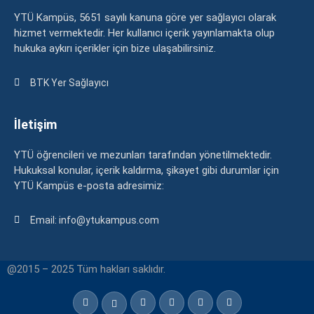
YTÜ Kampüs, 5651 sayılı kanuna göre yer sağlayıcı olarak
hizmet vermektedir. Her kullanıcı içerik yayınlamakta olup
hukuka aykırı içerikler için bize ulaşabilirsiniz.
BTK Yer Sağlayıcı
İletişim
YTÜ öğrencileri ve mezunları tarafından yönetilmektedir.
Hukuksal konular, içerik kaldırma, şikayet gibi durumlar için
YTÜ Kampüs e-posta adresimiz:
Email: info@ytukampus.com
@2015 – 2025 Tüm hakları saklıdır.