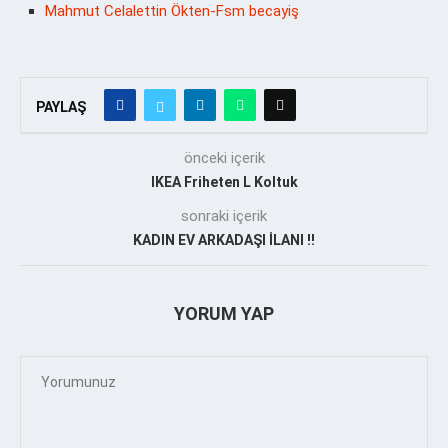
Mahmut Celalettin Ökten-Fsm becayiş
PAYLAŞ
önceki içerik
IKEA Friheten L Koltuk
sonraki içerik
KADIN EV ARKADAŞI İLANI ‼️
YORUM YAP