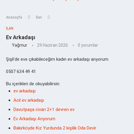
Anasayfa
İlan
İLAN
Ev Arkadaşı
Yağmur
29 Haziran 2026
0 yorumlar
Şişli’de eve çıkabileceğim kadın ev arkadaşı arıyorum.
0507 634 49 41
Bu içerikleri de okuyabilirsin:
ev arkadaşı
Acil ev arkadaşı
Davutpaşa civarı 2+1 devren ev
Ev Arkadaşı Arıyorum
Bakırköyde Kız Yurdunda 2 kişilik Oda Devir