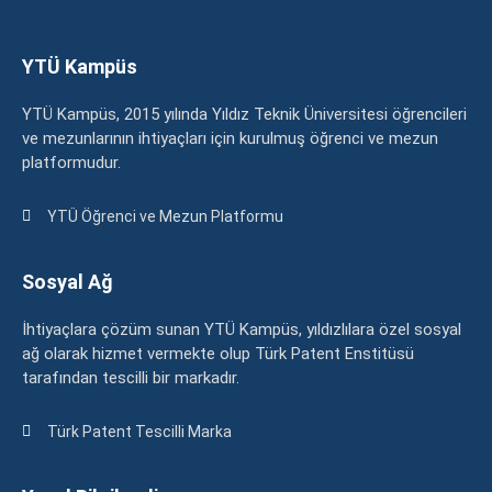
YTÜ Kampüs
YTÜ Kampüs, 2015 yılında Yıldız Teknik Üniversitesi öğrencileri
ve mezunlarının ihtiyaçları için kurulmuş öğrenci ve mezun
platformudur.
YTÜ Öğrenci ve Mezun Platformu
Sosyal Ağ
İhtiyaçlara çözüm sunan YTÜ Kampüs, yıldızlılara özel sosyal
ağ olarak hizmet vermekte olup Türk Patent Enstitüsü
tarafından tescilli bir markadır.
Türk Patent Tescilli Marka