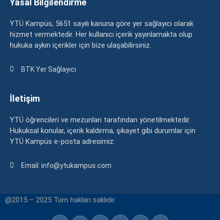
Yasal Bilgilendirme
YTÜ Kampüs, 5651 sayılı kanuna göre yer sağlayıcı olarak
hizmet vermektedir. Her kullanıcı içerik yayınlamakta olup
hukuka aykırı içerikler için bize ulaşabilirsiniz.
BTK Yer Sağlayıcı
İletişim
YTÜ öğrencileri ve mezunları tarafından yönetilmektedir.
Hukuksal konular, içerik kaldırma, şikayet gibi durumlar için
YTÜ Kampüs e-posta adresimiz:
Email: info@ytukampus.com
@2015 – 2025 Tüm hakları saklıdır.