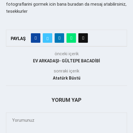
fotograflarini gormek icin bana buradan da mesaj atabilirsiniz,
tesekkurler
PAYLAŞ
önceki içerik
EV ARKADAŞI- GÜLTEPE BACADİBİ
sonraki içerik
Atatürk Büstü
YORUM YAP