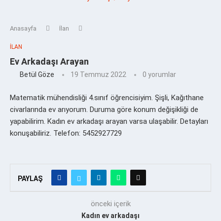
Anasayfa
İlan
İLAN
Ev Arkadaşı Arayan
Betül Göze
19 Temmuz 2022
0 yorumlar
Matematik mühendisliği 4.sınıf öğrencisiyim. Şişli, Kağıthane
civarlarında ev arıyorum. Duruma göre konum değişikliği de
yapabilirim. Kadın ev arkadaşı arayan varsa ulaşabilir. Detayları
konuşabiliriz. Telefon: 5452927729
PAYLAŞ
önceki içerik
Kadın ev arkadaşı