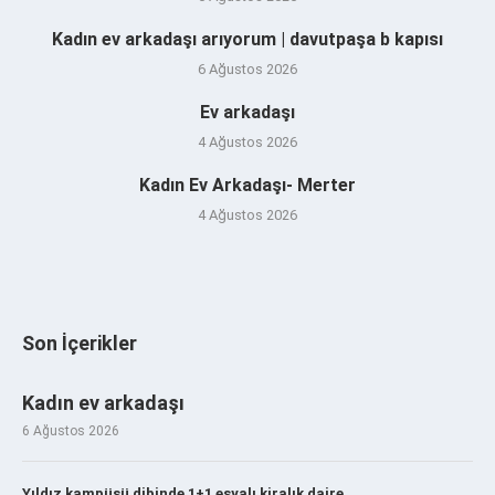
Kadın ev arkadaşı arıyorum | davutpaşa b kapısı
6 Ağustos 2026
Ev arkadaşı
4 Ağustos 2026
Kadın Ev Arkadaşı- Merter
4 Ağustos 2026
Son İçerikler
Kadın ev arkadaşı
6 Ağustos 2026
Yıldız kampüsü dibinde 1+1 eşyalı kiralık daire