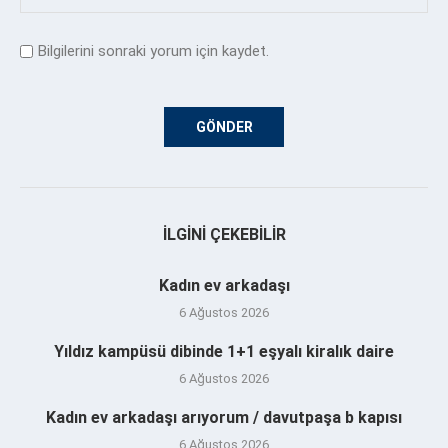
Bilgilerini sonraki yorum için kaydet.
İLGINI ÇEKEBILIR
Kadın ev arkadaşı
6 Ağustos 2026
Yıldız kampüsü dibinde 1+1 eşyalı kiralık daire
6 Ağustos 2026
Kadın ev arkadaşı arıyorum / davutpaşa b kapısı
6 Ağustos 2026