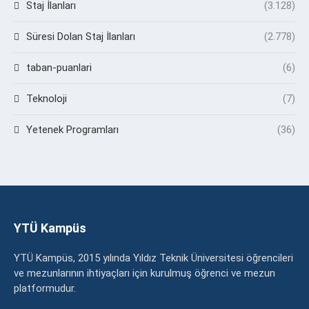
Staj İlanları
(3.128)
Süresi Dolan Staj İlanları
(2.778)
taban-puanlari
(6)
Teknoloji
(7)
Yetenek Programları
(36)
YTÜ Kampüs
YTÜ Kampüs, 2015 yılında Yıldız Teknik Üniversitesi öğrencileri
ve mezunlarının ihtiyaçları için kurulmuş öğrenci ve mezun
platformudur.