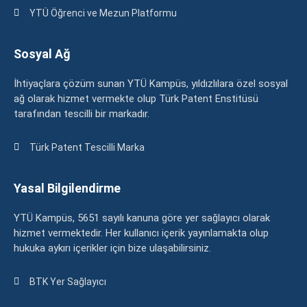
YTÜ Öğrenci ve Mezun Platformu
Sosyal Ağ
İhtiyaçlara çözüm sunan YTÜ Kampüs, yıldızlılara özel sosyal
ağ olarak hizmet vermekte olup Türk Patent Enstitüsü
tarafından tescilli bir markadır.
Türk Patent Tescilli Marka
Yasal Bilgilendirme
YTÜ Kampüs, 5651 sayılı kanuna göre yer sağlayıcı olarak
hizmet vermektedir. Her kullanıcı içerik yayınlamakta olup
hukuka aykırı içerikler için bize ulaşabilirsiniz.
BTK Yer Sağlayıcı