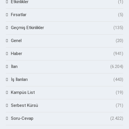
Etkinlikler
(1)
Fırsatlar
(5)
Geçmiş Etkinlikler
(135)
Genel
(20)
Haber
(941)
İlan
(6.204)
İş İlanları
(443)
Kampüs List
(19)
Serbest Kürsü
(71)
Soru-Cevap
(2.422)