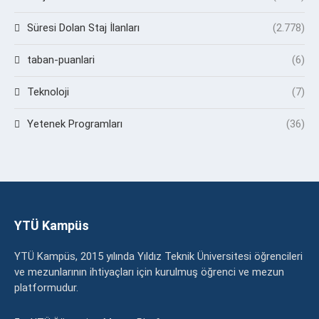
Süresi Dolan Staj İlanları
(2.778)
taban-puanlari
(6)
Teknoloji
(7)
Yetenek Programları
(36)
YTÜ Kampüs
YTÜ Kampüs, 2015 yılında Yıldız Teknik Üniversitesi öğrencileri
ve mezunlarının ihtiyaçları için kurulmuş öğrenci ve mezun
platformudur.