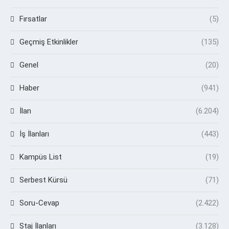
Fırsatlar
(5)
Geçmiş Etkinlikler
(135)
Genel
(20)
Haber
(941)
İlan
(6.204)
İş İlanları
(443)
Kampüs List
(19)
Serbest Kürsü
(71)
Soru-Cevap
(2.422)
Staj İlanları
(3.128)