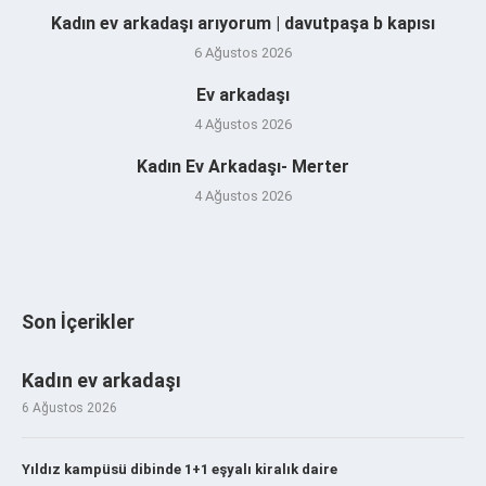
Kadın ev arkadaşı arıyorum | davutpaşa b kapısı
6 Ağustos 2026
Ev arkadaşı
4 Ağustos 2026
Kadın Ev Arkadaşı- Merter
4 Ağustos 2026
Son İçerikler
Kadın ev arkadaşı
6 Ağustos 2026
Yıldız kampüsü dibinde 1+1 eşyalı kiralık daire