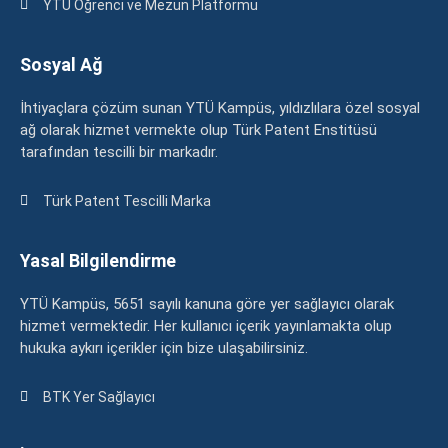
YTÜ Öğrenci ve Mezun Platformu
Sosyal Ağ
İhtiyaçlara çözüm sunan YTÜ Kampüs, yıldızlılara özel sosyal
ağ olarak hizmet vermekte olup Türk Patent Enstitüsü
tarafından tescilli bir markadır.
Türk Patent Tescilli Marka
Yasal Bilgilendirme
YTÜ Kampüs, 5651 sayılı kanuna göre yer sağlayıcı olarak
hizmet vermektedir. Her kullanıcı içerik yayınlamakta olup
hukuka aykırı içerikler için bize ulaşabilirsiniz.
BTK Yer Sağlayıcı