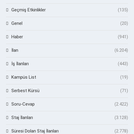
Geçmiş Etkinlikler
(135)
Genel
(20)
Haber
(941)
İlan
(6.204)
İş İlanları
(443)
Kampüs List
(19)
Serbest Kürsü
(71)
Soru-Cevap
(2.422)
Staj İlanları
(3.128)
Süresi Dolan Staj İlanları
(2.778)