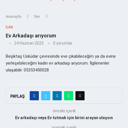
Anasayfa
İlan
İLAN
Ev Arkadaşı arıyorum
24 Haziran 2025
0 yorumlar
Beşiktaş Üsküdar çevresinde eve çıkabileceğim ya da evine
yerleşebileceğim kadın ev arkadaşı arıyorum. İlgilenenler
ulaşabilir. 05353450028
PAYLAŞ
önceki içerik
Ev arkadaşı veya Ev tutmak için birini arayan ulaşsın
sonraki içerik