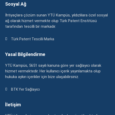
Sosyal Ağ
İhtiyaçlara çözüm sunan YTÜ Kampüs, yıldızlılara özel sosyal
ağ olarak hizmet vermekte olup Türk Patent Enstitüsü
tarafından tescilli bir markadır.
Türk Patent Tescilli Marka
Yasal Bilgilendirme
YTÜ Kampüs, 5651 sayılı kanuna göre yer sağlayıcı olarak
hizmet vermektedir. Her kullanıcı içerik yayınlamakta olup
hukuka aykırı içerikler için bize ulaşabilirsiniz.
BTK Yer Sağlayıcı
İletişim