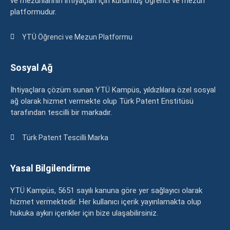
ve mezunlarının ihtiyaçları için kurulmuş öğrenci ve mezun
platformudur.
YTÜ Öğrenci ve Mezun Platformu
Sosyal Ağ
İhtiyaçlara çözüm sunan YTÜ Kampüs, yıldızlılara özel sosyal
ağ olarak hizmet vermekte olup Türk Patent Enstitüsü
tarafından tescilli bir markadır.
Türk Patent Tescilli Marka
Yasal Bilgilendirme
YTÜ Kampüs, 5651 sayılı kanuna göre yer sağlayıcı olarak
hizmet vermektedir. Her kullanıcı içerik yayınlamakta olup
hukuka aykırı içerikler için bize ulaşabilirsiniz.