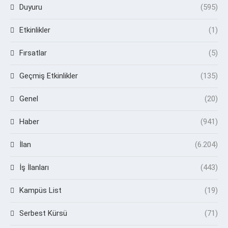
Duyuru
(595)
Etkinlikler
(1)
Fırsatlar
(5)
Geçmiş Etkinlikler
(135)
Genel
(20)
Haber
(941)
İlan
(6.204)
İş İlanları
(443)
Kampüs List
(19)
Serbest Kürsü
(71)