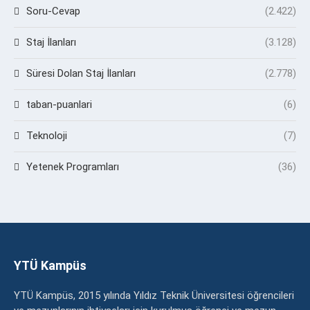
Soru-Cevap
(2.422)
Staj İlanları
(3.128)
Süresi Dolan Staj İlanları
(2.778)
taban-puanlari
(6)
Teknoloji
(7)
Yetenek Programları
(36)
YTÜ Kampüs
YTÜ Kampüs, 2015 yılında Yıldız Teknik Üniversitesi öğrencileri