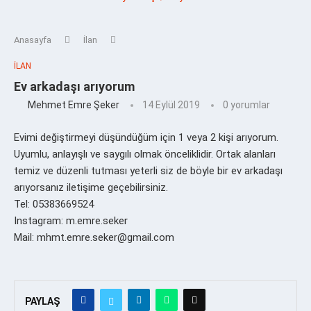
Anasayfa
İlan
İLAN
Ev arkadaşı arıyorum
Mehmet Emre Şeker
14 Eylül 2019
0 yorumlar
Evimi değiştirmeyi düşündüğüm için 1 veya 2 kişi arıyorum.
Uyumlu, anlayışlı ve saygılı olmak önceliklidir. Ortak alanları
temiz ve düzenli tutması yeterli siz de böyle bir ev arkadaşı
arıyorsanız iletişime geçebilirsiniz.
Tel: 05383669524
Instagram: m.emre.seker
Mail: mhmt.emre.seker@gmail.com
PAYLAŞ