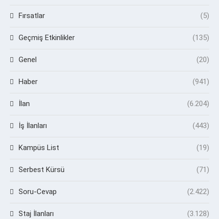
Fırsatlar
(5)
Geçmiş Etkinlikler
(135)
Genel
(20)
Haber
(941)
İlan
(6.204)
İş İlanları
(443)
Kampüs List
(19)
Serbest Kürsü
(71)
Soru-Cevap
(2.422)
Staj İlanları
(3.128)