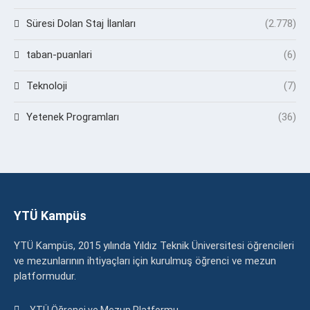
Süresi Dolan Staj İlanları
(2.778)
taban-puanlari
(6)
Teknoloji
(7)
Yetenek Programları
(36)
YTÜ Kampüs
YTÜ Kampüs, 2015 yılında Yıldız Teknik Üniversitesi öğrencileri
ve mezunlarının ihtiyaçları için kurulmuş öğrenci ve mezun
platformudur.
YTÜ Öğrenci ve Mezun Platformu