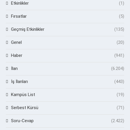
Etkinlikler
(1)
Fırsatlar
(5)
Geçmiş Etkinlikler
(135)
Genel
(20)
Haber
(941)
İlan
(6.204)
İş İlanları
(443)
Kampüs List
(19)
Serbest Kürsü
(71)
Soru-Cevap
(2.422)