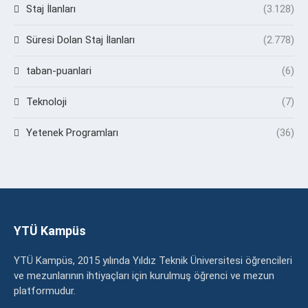
Staj İlanları
(3.128)
Süresi Dolan Staj İlanları
(2.778)
taban-puanlari
(6)
Teknoloji
(7)
Yetenek Programları
(36)
YTÜ Kampüs
YTÜ Kampüs, 2015 yılında Yıldız Teknik Üniversitesi öğrencileri
ve mezunlarının ihtiyaçları için kurulmuş öğrenci ve mezun
platformudur.