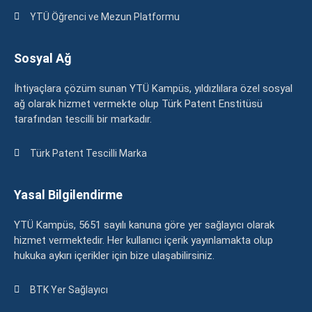
YTÜ Öğrenci ve Mezun Platformu
Sosyal Ağ
İhtiyaçlara çözüm sunan YTÜ Kampüs, yıldızlılara özel sosyal
ağ olarak hizmet vermekte olup Türk Patent Enstitüsü
tarafından tescilli bir markadır.
Türk Patent Tescilli Marka
Yasal Bilgilendirme
YTÜ Kampüs, 5651 sayılı kanuna göre yer sağlayıcı olarak
hizmet vermektedir. Her kullanıcı içerik yayınlamakta olup
hukuka aykırı içerikler için bize ulaşabilirsiniz.
BTK Yer Sağlayıcı