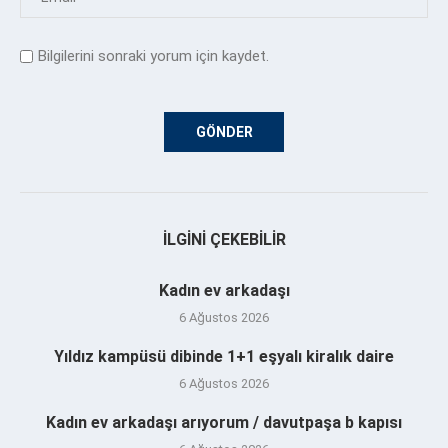
Bilgilerini sonraki yorum için kaydet.
İLGINI ÇEKEBILIR
Kadın ev arkadaşı
6 Ağustos 2026
Yıldız kampüsü dibinde 1+1 eşyalı kiralık daire
6 Ağustos 2026
Kadın ev arkadaşı arıyorum / davutpaşa b kapısı