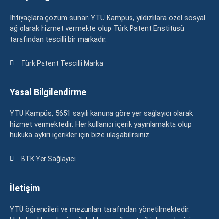
İhtiyaçlara çözüm sunan YTÜ Kampüs, yıldızlılara özel sosyal
ağ olarak hizmet vermekte olup Türk Patent Enstitüsü
tarafından tescilli bir markadır.
Türk Patent Tescilli Marka
Yasal Bilgilendirme
YTÜ Kampüs, 5651 sayılı kanuna göre yer sağlayıcı olarak
hizmet vermektedir. Her kullanıcı içerik yayınlamakta olup
hukuka aykırı içerikler için bize ulaşabilirsiniz.
BTK Yer Sağlayıcı
İletişim
YTÜ öğrencileri ve mezunları tarafından yönetilmektedir.