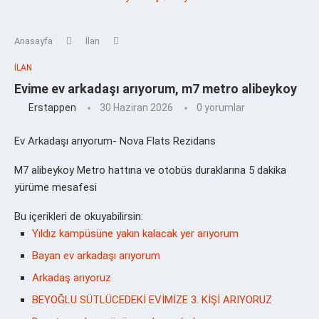
Anasayfa
İlan
İLAN
Evime ev arkadaşı arıyorum, m7 metro alibeykoy
Erstappen
30 Haziran 2026
0 yorumlar
Ev Arkadaşı arıyorum- Nova Flats Rezidans
M7 alibeykoy Metro hattına ve otobüs duraklarına 5 dakika
yürüme mesafesi
Bu içerikleri de okuyabilirsin:
Yıldız kampüsüne yakın kalacak yer arıyorum
Bayan ev arkadaşı arıyorum
Arkadaş arıyoruz
BEYOĞLU SÜTLÜCEDEKİ EVİMİZE 3. KİŞİ ARIYORUZ