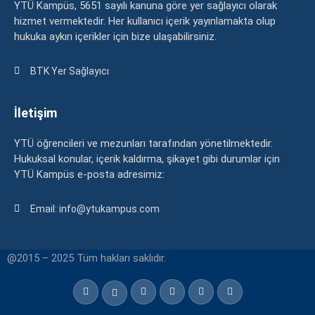
YTÜ Kampüs, 5651 sayılı kanuna göre yer sağlayıcı olarak
hizmet vermektedir. Her kullanıcı içerik yayınlamakta olup
hukuka aykırı içerikler için bize ulaşabilirsiniz.
BTK Yer Sağlayıcı
İletişim
YTÜ öğrencileri ve mezunları tarafından yönetilmektedir.
Hukuksal konular, içerik kaldırma, şikayet gibi durumlar için
YTÜ Kampüs e-posta adresimiz:
Email: info@ytukampus.com
@2015 – 2025 Tüm hakları saklıdır.