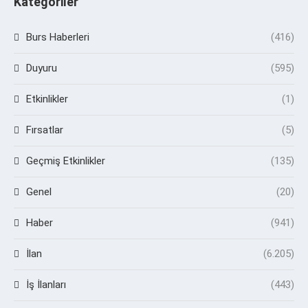
Kategoriler
Burs Haberleri
(416)
Duyuru
(595)
Etkinlikler
(1)
Fırsatlar
(5)
Geçmiş Etkinlikler
(135)
Genel
(20)
Haber
(941)
İlan
(6.205)
İş İlanları
(443)