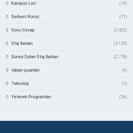
Kampüs List
(19)
Serbest Kürsü
(71)
Soru-Cevap
(2.422)
Staj İlanları
(3.128)
Süresi Dolan Staj İlanları
(2.778)
taban-puanlari
(6)
Teknoloji
(7)
Yetenek Programları
(36)