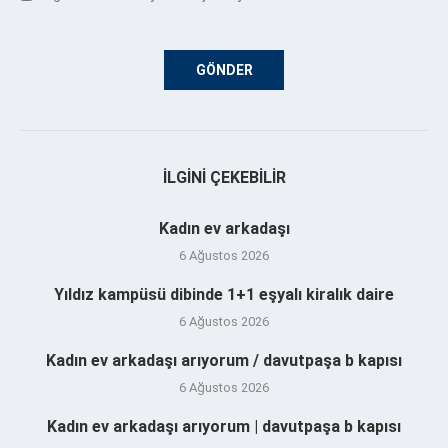
İLGINI ÇEKEBILIR
Kadın ev arkadaşı
6 Ağustos 2026
Yıldız kampüsü dibinde 1+1 eşyalı kiralık daire
6 Ağustos 2026
Kadın ev arkadaşı arıyorum / davutpaşa b kapısı
6 Ağustos 2026
Kadın ev arkadaşı arıyorum | davutpaşa b kapısı