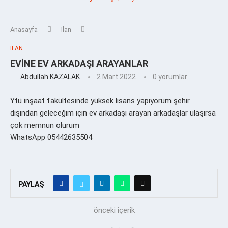
Anasayfa
İlan
İLAN
EVİNE EV ARKADAŞI ARAYANLAR
Abdullah KAZALAK
2 Mart 2022
0 yorumlar
Ytü inşaat fakültesinde yüksek lisans yapıyorum şehir
dışından geleceğim için ev arkadaşı arayan arkadaşlar ulaşırsa
çok memnun olurum
WhatsApp 05442635504
PAYLAŞ
önceki içerik