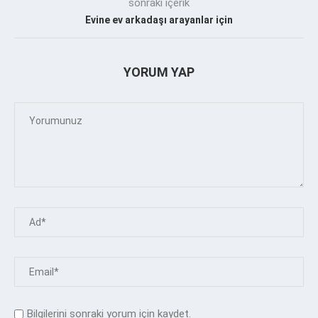
sonraki içerik
Evine ev arkadaşı arayanlar için
YORUM YAP
Bilgilerini sonraki yorum için kaydet.