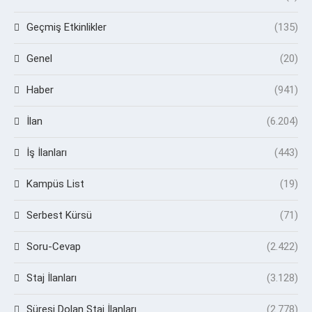
Geçmiş Etkinlikler
(135)
Genel
(20)
Haber
(941)
İlan
(6.204)
İş İlanları
(443)
Kampüs List
(19)
Serbest Kürsü
(71)
Soru-Cevap
(2.422)
Staj İlanları
(3.128)
Süresi Dolan Staj İlanları
(2.778)