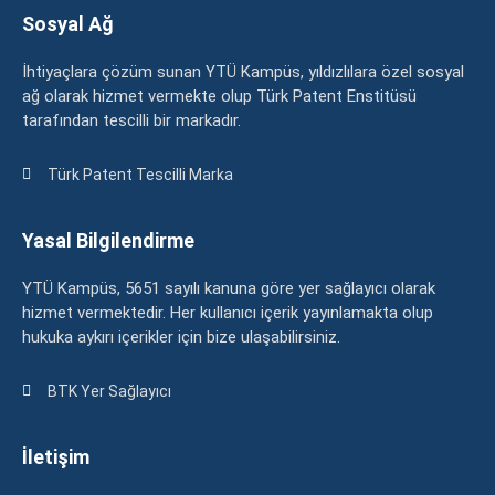
Sosyal Ağ
İhtiyaçlara çözüm sunan YTÜ Kampüs, yıldızlılara özel sosyal
ağ olarak hizmet vermekte olup Türk Patent Enstitüsü
tarafından tescilli bir markadır.
Türk Patent Tescilli Marka
Yasal Bilgilendirme
YTÜ Kampüs, 5651 sayılı kanuna göre yer sağlayıcı olarak
hizmet vermektedir. Her kullanıcı içerik yayınlamakta olup
hukuka aykırı içerikler için bize ulaşabilirsiniz.
BTK Yer Sağlayıcı
İletişim