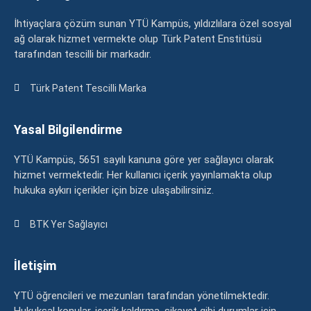
İhtiyaçlara çözüm sunan YTÜ Kampüs, yıldızlılara özel sosyal
ağ olarak hizmet vermekte olup Türk Patent Enstitüsü
tarafından tescilli bir markadır.
Türk Patent Tescilli Marka
Yasal Bilgilendirme
YTÜ Kampüs, 5651 sayılı kanuna göre yer sağlayıcı olarak
hizmet vermektedir. Her kullanıcı içerik yayınlamakta olup
hukuka aykırı içerikler için bize ulaşabilirsiniz.
BTK Yer Sağlayıcı
İletişim
YTÜ öğrencileri ve mezunları tarafından yönetilmektedir.
Hukuksal konular, içerik kaldırma, şikayet gibi durumlar için