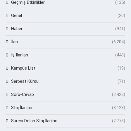
Geçmiş Etkinlikler
(135)
Genel
(20)
Haber
(941)
İlan
(6.204)
İş İlanları
(443)
Kampüs List
(19)
Serbest Kürsü
(71)
Soru-Cevap
(2.422)
Staj İlanları
(3.128)
Süresi Dolan Staj İlanları
(2.778)