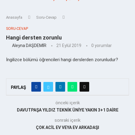
Anasayfa
Soru-Cevap
SORU-CEVAP
Hangi dersten zorunlu
Aleyna DAŞDEMİR
21 Eylül 2019
0 yorumlar
İngilizce bölümü öğrencileri hangi derslerden zorunludur?
PAYLAŞ
önceki içerik
DAVUTPAŞA YILDIZ TEKNİK ÜNİYE YAKIN 3+1 DAİRE
sonraki içerik
ÇOK ACİL EV VEYA EV ARKADAŞI