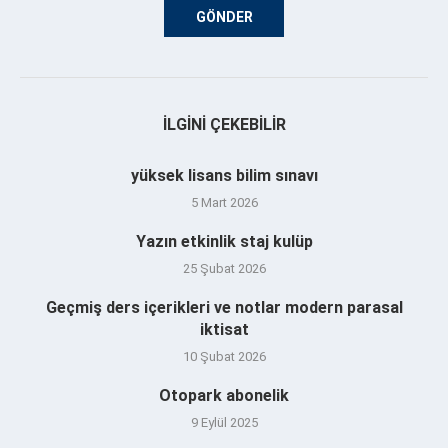
İLGINI ÇEKEBILIR
yüksek lisans bilim sınavı
5 Mart 2026
Yazın etkinlik staj kulüp
25 Şubat 2026
Geçmiş ders içerikleri ve notlar modern parasal
iktisat
10 Şubat 2026
Otopark abonelik
9 Eylül 2025