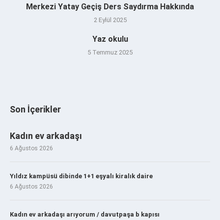
Merkezi Yatay Geçiş Ders Saydırma Hakkında
2 Eylül 2025
Yaz okulu
5 Temmuz 2025
Son İçerikler
Kadın ev arkadaşı
6 Ağustos 2026
Yıldız kampüsü dibinde 1+1 eşyalı kiralık daire
6 Ağustos 2026
Kadın ev arkadaşı arıyorum / davutpaşa b kapısı