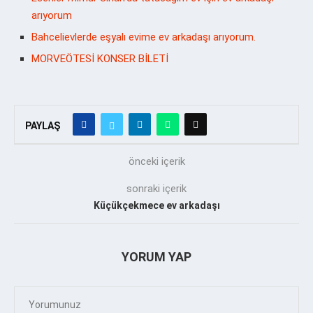
arıyorum
Bahcelievlerde eşyalı evime ev arkadaşı arıyorum.
MORVEÖTESİ KONSER BİLETİ
PAYLAŞ
önceki içerik
sonraki içerik
Küçükçekmece ev arkadaşı
YORUM YAP