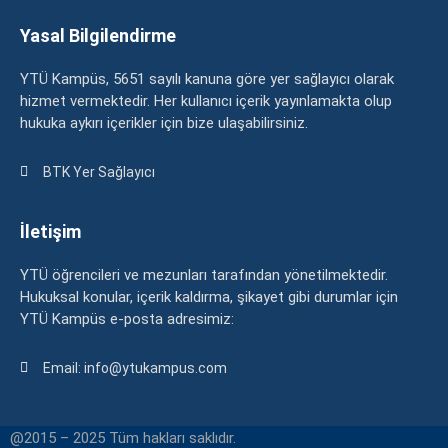
Yasal Bilgilendirme
YTÜ Kampüs, 5651 sayılı kanuna göre yer sağlayıcı olarak
hizmet vermektedir. Her kullanıcı içerik yayınlamakta olup
hukuka aykırı içerikler için bize ulaşabilirsiniz.
BTK Yer Sağlayıcı
İletişim
YTÜ öğrencileri ve mezunları tarafından yönetilmektedir.
Hukuksal konular, içerik kaldırma, şikayet gibi durumlar için
YTÜ Kampüs e-posta adresimiz:
Email: info@ytukampus.com
@2015 – 2025 Tüm hakları saklıdır.