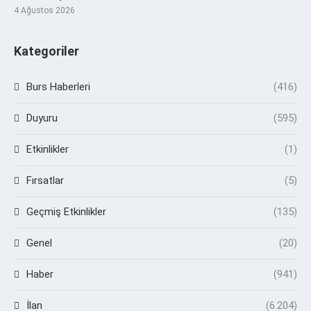
4 Ağustos 2026
Kategoriler
Burs Haberleri
(416)
Duyuru
(595)
Etkinlikler
(1)
Fırsatlar
(5)
Geçmiş Etkinlikler
(135)
Genel
(20)
Haber
(941)
İlan
(6.204)