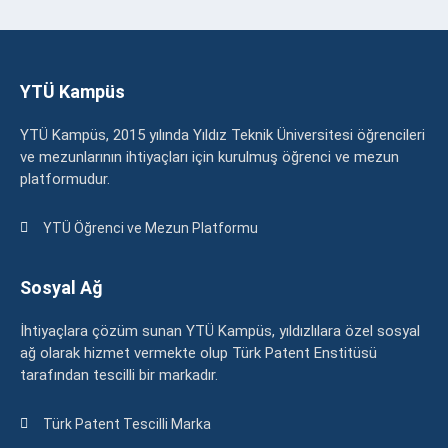
YTÜ Kampüs
YTÜ Kampüs, 2015 yılında Yıldız Teknik Üniversitesi öğrencileri
ve mezunlarının ihtiyaçları için kurulmuş öğrenci ve mezun
platformudur.
YTÜ Öğrenci ve Mezun Platformu
Sosyal Ağ
İhtiyaçlara çözüm sunan YTÜ Kampüs, yıldızlılara özel sosyal
ağ olarak hizmet vermekte olup Türk Patent Enstitüsü
tarafından tescilli bir markadır.
Türk Patent Tescilli Marka