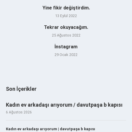
Yine fikir değiştirdim.
13 Eylül 2022
Tekrar okuyacağım.
25 Ağustos 2022
İnstagram
29 Ocak 2022
Son İçerikler
Kadın ev arkadaşı arıyorum / davutpaşa b kapısı
6 Ağustos 2026
Kadın ev arkadaşı arıyorum | davutpaşa b kapısı