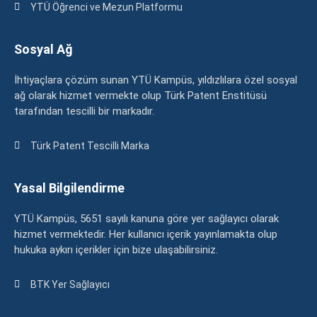
YTÜ Öğrenci ve Mezun Platformu
Sosyal Ağ
İhtiyaçlara çözüm sunan YTÜ Kampüs, yıldızlılara özel sosyal
ağ olarak hizmet vermekte olup Türk Patent Enstitüsü
tarafından tescilli bir markadır.
Türk Patent Tescilli Marka
Yasal Bilgilendirme
YTÜ Kampüs, 5651 sayılı kanuna göre yer sağlayıcı olarak
hizmet vermektedir. Her kullanıcı içerik yayınlamakta olup
hukuka aykırı içerikler için bize ulaşabilirsiniz.
BTK Yer Sağlayıcı