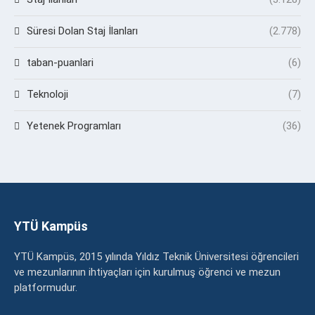
Süresi Dolan Staj İlanları
(2.778)
taban-puanlari
(6)
Teknoloji
(7)
Yetenek Programları
(36)
YTÜ Kampüs
YTÜ Kampüs, 2015 yılında Yıldız Teknik Üniversitesi öğrencileri
ve mezunlarının ihtiyaçları için kurulmuş öğrenci ve mezun
platformudur.