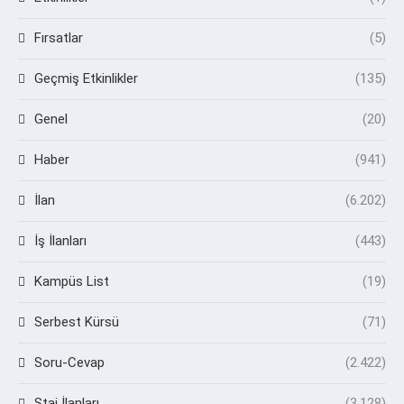
Fırsatlar
(5)
Geçmiş Etkinlikler
(135)
Genel
(20)
Haber
(941)
İlan
(6.202)
İş İlanları
(443)
Kampüs List
(19)
Serbest Kürsü
(71)
Soru-Cevap
(2.422)
Staj İlanları
(3.128)