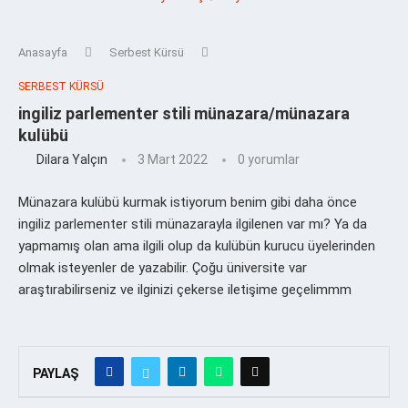
Anasayfa
Serbest Kürsü
SERBEST KÜRSÜ
ingiliz parlementer stili münazara/münazara
kulübü
Dilara Yalçın
3 Mart 2022
0 yorumlar
Münazara kulübü kurmak istiyorum benim gibi daha önce
ingiliz parlementer stili münazarayla ilgilenen var mı? Ya da
yapmamış olan ama ilgili olup da kulübün kurucu üyelerinden
olmak isteyenler de yazabilir. Çoğu üniversite var
araştırabilirseniz ve ilginizi çekerse iletişime geçelimmm
PAYLAŞ