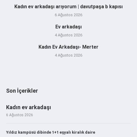
Kadın ev arkadaşı arıyorum | davutpaşa b kapısı
6 Ağustos 2026
Ev arkadaşı
4 Ağustos 2026
Kadın Ev Arkadaşı- Merter
4 Ağustos 2026
Son İçerikler
Kadın ev arkadaşı
6 Ağustos 2026
Yıldız kampüsü dibinde 1+1 eşyalı kiralık daire