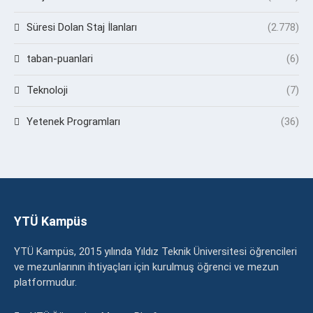
Süresi Dolan Staj İlanları
(2.778)
taban-puanlari
(6)
Teknoloji
(7)
Yetenek Programları
(36)
YTÜ Kampüs
YTÜ Kampüs, 2015 yılında Yıldız Teknik Üniversitesi öğrencileri
ve mezunlarının ihtiyaçları için kurulmuş öğrenci ve mezun
platformudur.