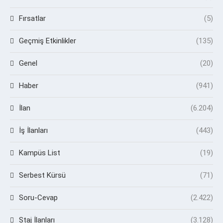
Fırsatlar
(5)
Geçmiş Etkinlikler
(135)
Genel
(20)
Haber
(941)
İlan
(6.204)
İş İlanları
(443)
Kampüs List
(19)
Serbest Kürsü
(71)
Soru-Cevap
(2.422)
Staj İlanları
(3.128)