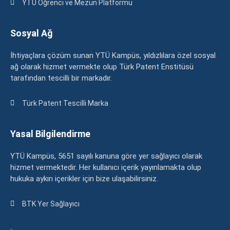
YTÜ Öğrenci ve Mezun Platformu
Sosyal Ağ
İhtiyaçlara çözüm sunan YTÜ Kampüs, yıldızlılara özel sosyal
ağ olarak hizmet vermekte olup Türk Patent Enstitüsü
tarafından tescilli bir markadır.
Türk Patent Tescilli Marka
Yasal Bilgilendirme
YTÜ Kampüs, 5651 sayılı kanuna göre yer sağlayıcı olarak
hizmet vermektedir. Her kullanıcı içerik yayınlamakta olup
hukuka aykırı içerikler için bize ulaşabilirsiniz.
BTK Yer Sağlayıcı