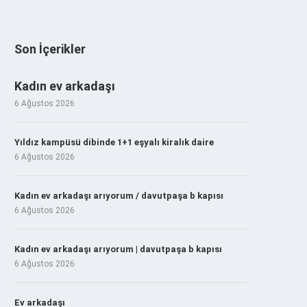
Son İçerikler
Kadın ev arkadaşı
6 Ağustos 2026
Yıldız kampüsü dibinde 1+1 eşyalı kiralık daire
6 Ağustos 2026
Kadın ev arkadaşı arıyorum / davutpaşa b kapısı
6 Ağustos 2026
Kadın ev arkadaşı arıyorum | davutpaşa b kapısı
6 Ağustos 2026
Ev arkadaşı