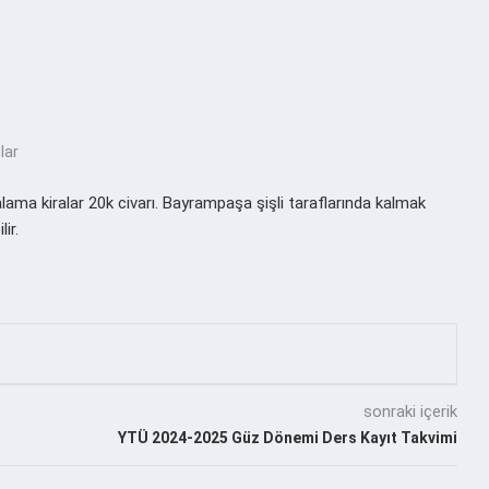
lar
alama kiralar 20k civarı. Bayrampaşa şişli taraflarında kalmak
ir.
sonraki içerik
YTÜ 2024-2025 Güz Dönemi Ders Kayıt Takvimi