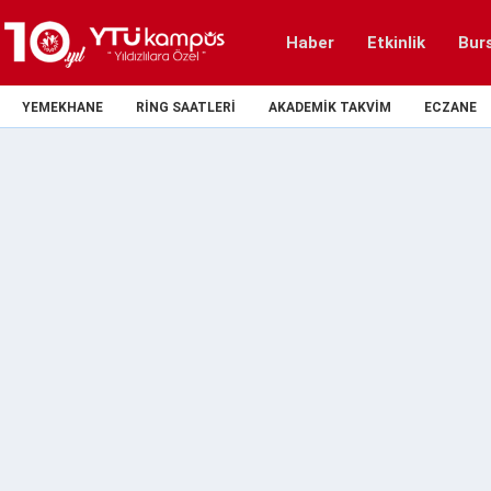
Haber
Etkinlik
Bur
YEMEKHANE
RING SAATLERI
AKADEMIK TAKVIM
ECZANE