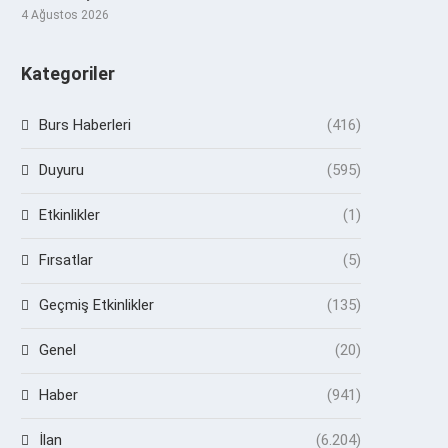
4 Ağustos 2026
Kategoriler
Burs Haberleri
(416)
Duyuru
(595)
Etkinlikler
(1)
Fırsatlar
(5)
Geçmiş Etkinlikler
(135)
Genel
(20)
Haber
(941)
İlan
(6.204)