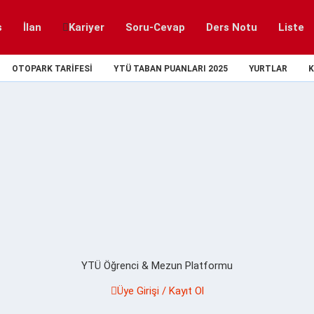
s
İlan
Kariyer
Soru-Cevap
Ders Notu
Liste
OTOPARK TARIFESI
YTÜ TABAN PUANLARI 2025
YURTLAR
K
YTÜ Öğrenci & Mezun Platformu
Üye Girişi / Kayıt Ol