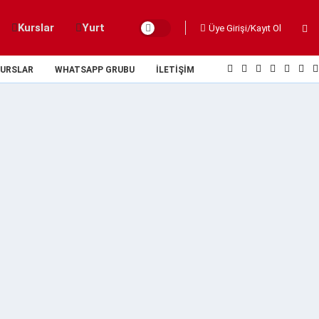
Kurslar
Yurt
Üye Girişi/Kayıt Ol
URSLAR
WHATSAPP GRUBU
İLETIŞIM