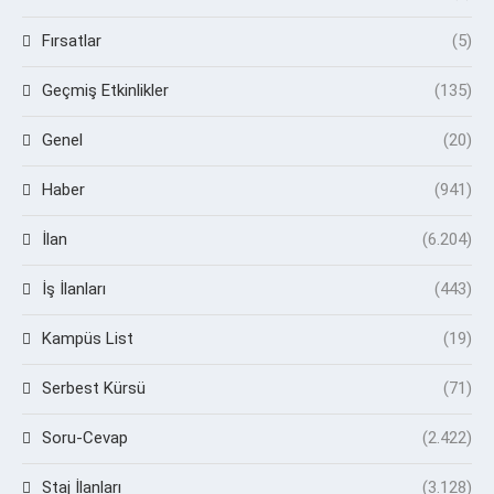
Fırsatlar
(5)
Geçmiş Etkinlikler
(135)
Genel
(20)
Haber
(941)
İlan
(6.204)
İş İlanları
(443)
Kampüs List
(19)
Serbest Kürsü
(71)
Soru-Cevap
(2.422)
Staj İlanları
(3.128)