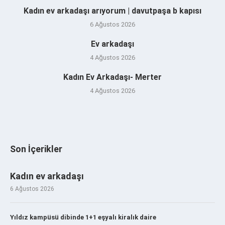
Kadın ev arkadaşı arıyorum | davutpaşa b kapısı
6 Ağustos 2026
Ev arkadaşı
4 Ağustos 2026
Kadın Ev Arkadaşı- Merter
4 Ağustos 2026
Son İçerikler
Kadın ev arkadaşı
6 Ağustos 2026
Yıldız kampüsü dibinde 1+1 eşyalı kiralık daire