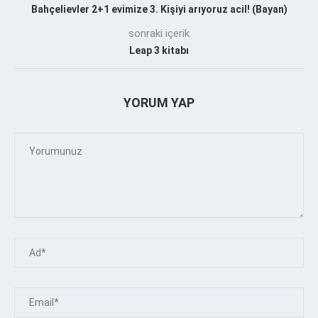
Bahçelievler 2+1 evimize 3. Kişiyi arıyoruz acil! (Bayan)
sonraki içerik
Leap 3 kitabı
YORUM YAP