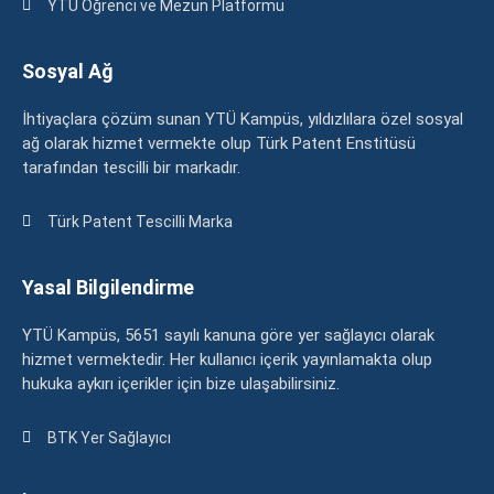
YTÜ Öğrenci ve Mezun Platformu
Sosyal Ağ
İhtiyaçlara çözüm sunan YTÜ Kampüs, yıldızlılara özel sosyal
ağ olarak hizmet vermekte olup Türk Patent Enstitüsü
tarafından tescilli bir markadır.
Türk Patent Tescilli Marka
Yasal Bilgilendirme
YTÜ Kampüs, 5651 sayılı kanuna göre yer sağlayıcı olarak
hizmet vermektedir. Her kullanıcı içerik yayınlamakta olup
hukuka aykırı içerikler için bize ulaşabilirsiniz.
BTK Yer Sağlayıcı