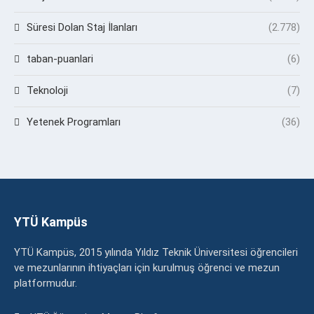
Süresi Dolan Staj İlanları
(2.778)
taban-puanlari
(6)
Teknoloji
(7)
Yetenek Programları
(36)
YTÜ Kampüs
YTÜ Kampüs, 2015 yılında Yıldız Teknik Üniversitesi öğrencileri
ve mezunlarının ihtiyaçları için kurulmuş öğrenci ve mezun
platformudur.