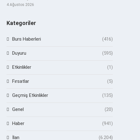
4 Ağustos 2026
Kategoriler
Burs Haberleri
(416)
Duyuru
(595)
Etkinlikler
(1)
Fırsatlar
(5)
Geçmiş Etkinlikler
(135)
Genel
(20)
Haber
(941)
İlan
(6.204)