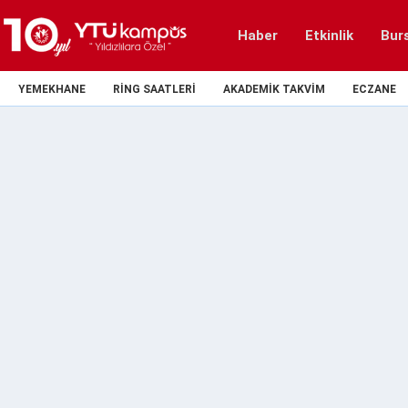
Haber
Etkinlik
Bur
YEMEKHANE
RING SAATLERI
AKADEMIK TAKVIM
ECZANE