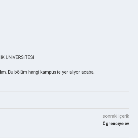
NIK ÜNiVERSiTESi
ım. Bu bölüm hangi kampüste yer alıyor acaba.
sonraki içerik
Öğrenciye ev