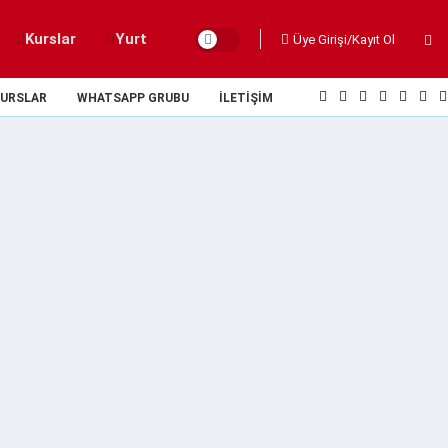
Kurslar
Yurt
Üye Girişi/Kayıt Ol
URSLAR
WHATSAPP GRUBU
İLETIŞIM