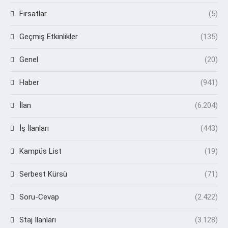
Fırsatlar
(5)
Geçmiş Etkinlikler
(135)
Genel
(20)
Haber
(941)
İlan
(6.204)
İş İlanları
(443)
Kampüs List
(19)
Serbest Kürsü
(71)
Soru-Cevap
(2.422)
Staj İlanları
(3.128)