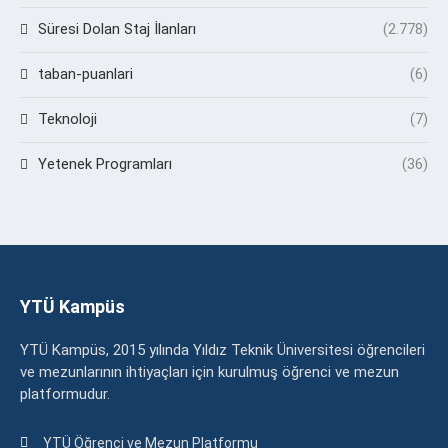
Süresi Dolan Staj İlanları
(2.778)
taban-puanlari
(6)
Teknoloji
(7)
Yetenek Programları
(36)
YTÜ Kampüs
YTÜ Kampüs, 2015 yılında Yıldız Teknik Üniversitesi öğrencileri
ve mezunlarının ihtiyaçları için kurulmuş öğrenci ve mezun
platformudur.
YTÜ Öğrenci ve Mezun Platformu