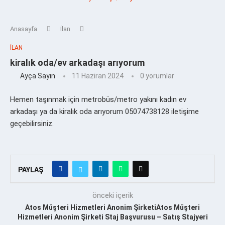
Anasayfa
İlan
İLAN
kiralık oda/ev arkadaşı arıyorum
Ayça Sayın
11 Haziran 2024
0 yorumlar
Hemen taşınmak için metrobüs/metro yakını kadın ev
arkadaşı ya da kiralık oda arıyorum 05074738128 iletişime
geçebilirsiniz.
PAYLAŞ
önceki içerik
Atos Müşteri Hizmetleri Anonim ŞirketiAtos Müşteri
Hizmetleri Anonim Şirketi Staj Başvurusu – Satış Stajyeri