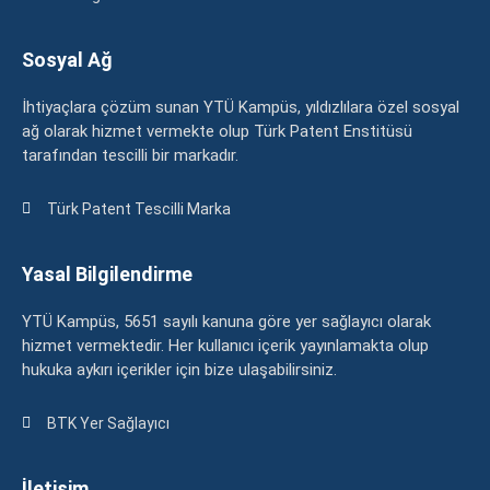
Sosyal Ağ
İhtiyaçlara çözüm sunan YTÜ Kampüs, yıldızlılara özel sosyal
ağ olarak hizmet vermekte olup Türk Patent Enstitüsü
tarafından tescilli bir markadır.
Türk Patent Tescilli Marka
Yasal Bilgilendirme
YTÜ Kampüs, 5651 sayılı kanuna göre yer sağlayıcı olarak
hizmet vermektedir. Her kullanıcı içerik yayınlamakta olup
hukuka aykırı içerikler için bize ulaşabilirsiniz.
BTK Yer Sağlayıcı
İletişim