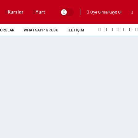
Kurslar
Yurt
Üye Girişi/Kayıt Ol
URSLAR
WHATSAPP GRUBU
İLETIŞIM