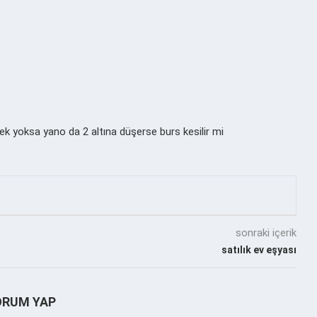
ek yoksa yano da 2 altına düşerse burs kesilir mi
sonraki içerik
satılık ev eşyası
ORUM YAP