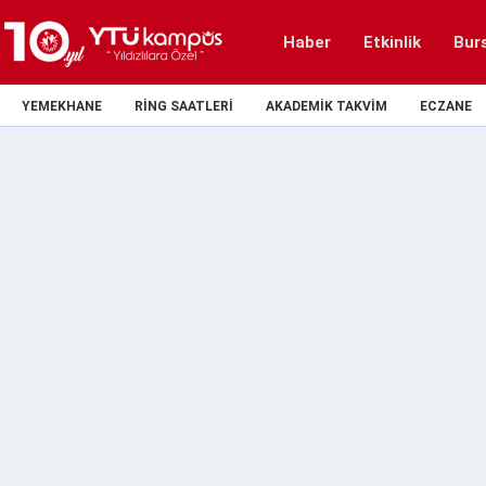
Haber
Etkinlik
Bur
YEMEKHANE
RING SAATLERI
AKADEMIK TAKVIM
ECZANE