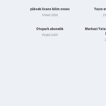
yüksek lisans bilim sınavı
Yazın e
5 Mart 2026
2
Otopark abonelik
Merkezi Yata
9 Eylül 2025