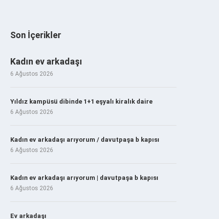
Son İçerikler
Kadın ev arkadaşı
6 Ağustos 2026
Yıldız kampüsü dibinde 1+1 eşyalı kiralık daire
6 Ağustos 2026
Kadın ev arkadaşı arıyorum / davutpaşa b kapısı
6 Ağustos 2026
Kadın ev arkadaşı arıyorum | davutpaşa b kapısı
6 Ağustos 2026
Ev arkadaşı