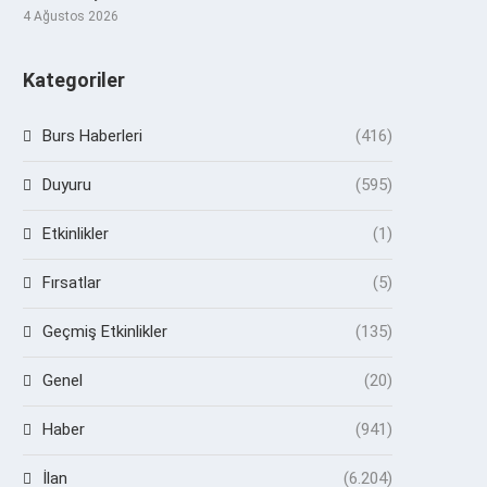
4 Ağustos 2026
Kategoriler
Burs Haberleri
(416)
Duyuru
(595)
Etkinlikler
(1)
Fırsatlar
(5)
Geçmiş Etkinlikler
(135)
Genel
(20)
Haber
(941)
İlan
(6.204)