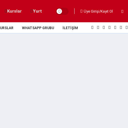
Kurslar
Yurt
Üye Girişi/Kayıt Ol
URSLAR
WHATSAPP GRUBU
İLETIŞIM