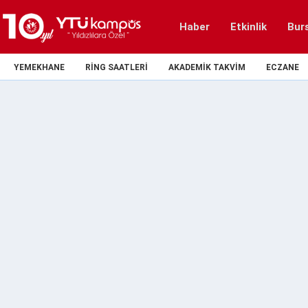
Haber
Etkinlik
Bur
YEMEKHANE
RING SAATLERI
AKADEMIK TAKVIM
ECZANE