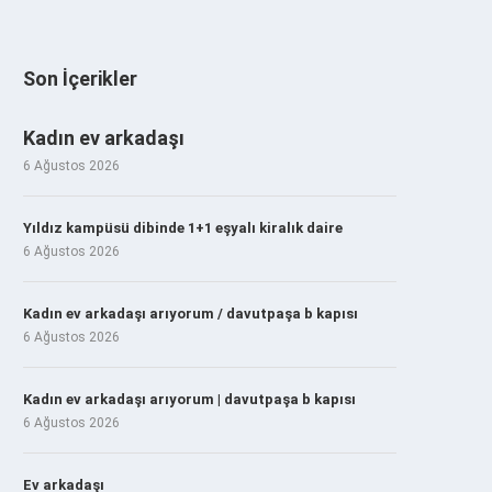
Son İçerikler
Kadın ev arkadaşı
6 Ağustos 2026
Yıldız kampüsü dibinde 1+1 eşyalı kiralık daire
6 Ağustos 2026
Kadın ev arkadaşı arıyorum / davutpaşa b kapısı
6 Ağustos 2026
Kadın ev arkadaşı arıyorum | davutpaşa b kapısı
6 Ağustos 2026
Ev arkadaşı