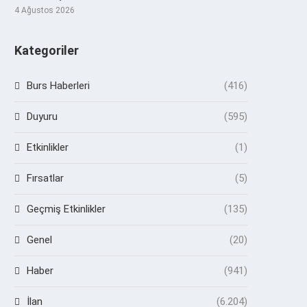
4 Ağustos 2026
Kategoriler
Burs Haberleri
(416)
Duyuru
(595)
Etkinlikler
(1)
Fırsatlar
(5)
Geçmiş Etkinlikler
(135)
Genel
(20)
Haber
(941)
İlan
(6.204)