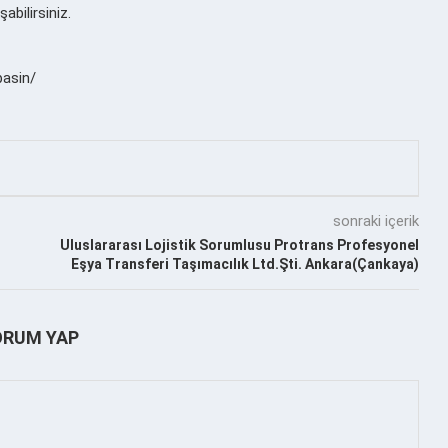
abilirsiniz.
asin/
sonraki içerik
Uluslararası Lojistik Sorumlusu Protrans Profesyonel
Eşya Transferi Taşımacılık Ltd.Şti. Ankara(Çankaya)
ORUM YAP