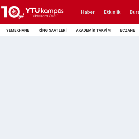
Haber
Etkinlik
Bur
YEMEKHANE
RING SAATLERI
AKADEMIK TAKVIM
ECZANE