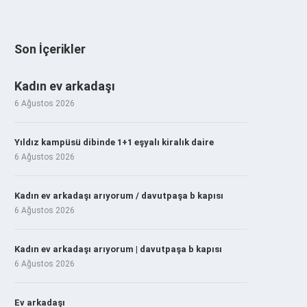
Son İçerikler
Kadın ev arkadaşı
6 Ağustos 2026
Yıldız kampüsü dibinde 1+1 eşyalı kiralık daire
6 Ağustos 2026
Kadın ev arkadaşı arıyorum / davutpaşa b kapısı
6 Ağustos 2026
Kadın ev arkadaşı arıyorum | davutpaşa b kapısı
6 Ağustos 2026
Ev arkadaşı