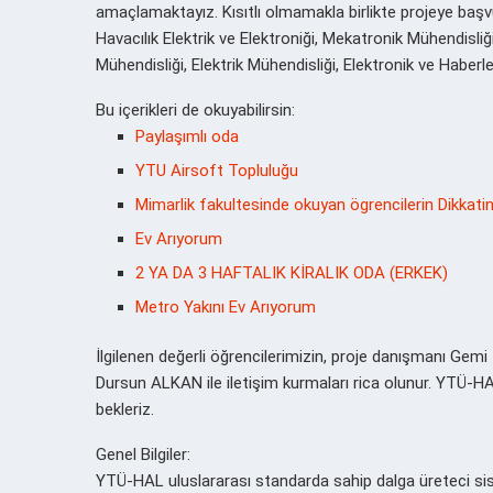
amaçlamaktayız. Kısıtlı olmamakla birlikte projeye başvu
Havacılık Elektrik ve Elektroniği, Mekatronik Mühendisliğ
Mühendisliği, Elektrik Mühendisliği, Elektronik ve Habe
Bu içerikleri de okuyabilirsin:
Paylaşımlı oda
YTU Airsoft Topluluğu
Mimarlik fakultesinde okuyan ögrencilerin Dikkati
Ev Arıyorum
2 YA DA 3 HAFTALIK KİRALIK ODA (ERKEK)
Metro Yakını Ev Arıyorum
İlgilenen değerli öğrencilerimizin, proje danışmanı Gemi
Dursun ALKAN ile iletişim kurmaları rica olunur. YTÜ-H
bekleriz.
Genel Bilgiler:
YTÜ-HAL uluslararası standarda sahip dalga üreteci sist