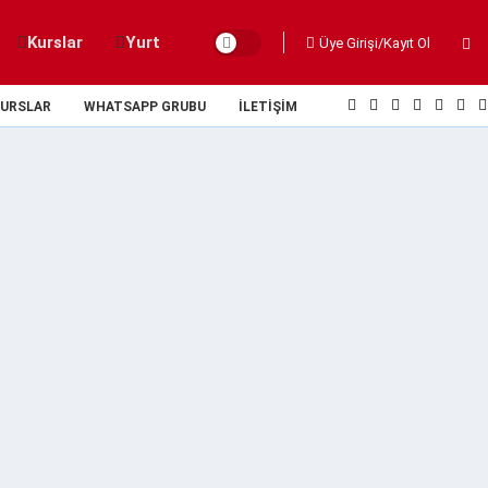
Kurslar
Yurt
Üye Girişi/Kayıt Ol
URSLAR
WHATSAPP GRUBU
İLETIŞIM