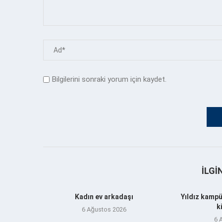
Bilgilerini sonraki yorum için kaydet.
İLGI
Kadın ev arkadaşı
Yıldız kampü
k
6 Ağustos 2026
6 