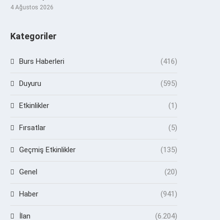
4 Ağustos 2026
Kategoriler
Burs Haberleri
(416)
Duyuru
(595)
Etkinlikler
(1)
Fırsatlar
(5)
Geçmiş Etkinlikler
(135)
Genel
(20)
Haber
(941)
İlan
(6.204)