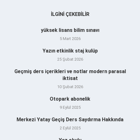
İLGINI ÇEKEBILIR
yüksek lisans bilim sınavı
5 Mart 2026
Yazın etkinlik staj kulüp
25 Şubat 2026
Geçmiş ders içerikleri ve notlar modern parasal
iktisat
10 Şubat 2026
Otopark abonelik
9 Eylül 2025
Merkezi Yatay Geçiş Ders Saydırma Hakkında
2 Eylül 2025