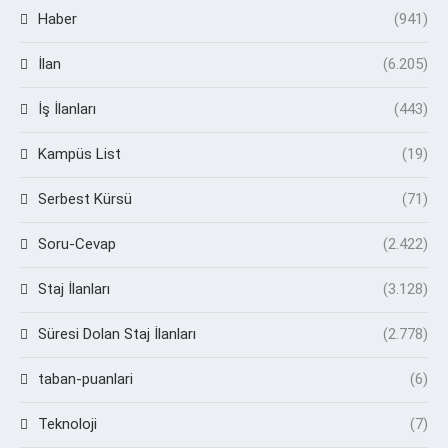
Haber
(941)
İlan
(6.205)
İş İlanları
(443)
Kampüs List
(19)
Serbest Kürsü
(71)
Soru-Cevap
(2.422)
Staj İlanları
(3.128)
Süresi Dolan Staj İlanları
(2.778)
taban-puanlari
(6)
Teknoloji
(7)