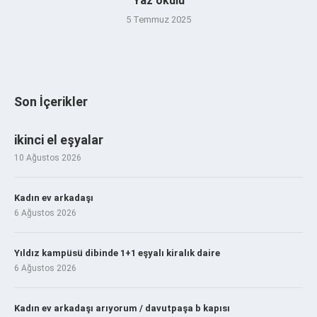
Yaz okulu
5 Temmuz 2025
Son İçerikler
ikinci el eşyalar
10 Ağustos 2026
Kadın ev arkadaşı
6 Ağustos 2026
Yıldız kampüsü dibinde 1+1 eşyalı kiralık daire
6 Ağustos 2026
Kadın ev arkadaşı arıyorum / davutpaşa b kapısı