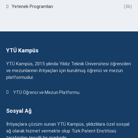
Yetenek Programları
(36)
YTÜ Kampüs
YTÜ Kampüs, 2015 yılında Yıldız Teknik Üniversitesi öğrencileri
ve mezunlarının ihtiyaçları için kurulmuş öğrenci ve mezun
platformudur.
YTÜ Öğrenci ve Mezun Platformu
Sosyal Ağ
İhtiyaçlara çözüm sunan YTÜ Kampüs, yıldızlılara özel sosyal
ağ olarak hizmet vermekte olup Türk Patent Enstitüsü
tarafından tescilli bir markadır.