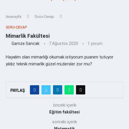
Anasayfa
Soru-Cevap
SORU-CEVAP
Mimarlik Fakültesi
Gamze Sancak
7 Ağustos 2020
1 yorum
Hayalim olan mimarlığı okumak istiyorum puanım tutuyor
yıldız teknik mimarlik güzel mi,dersler zor mu?
PAYLAŞ
önceki içerik
Eğitim fakültesi
sonraki içerik
Matematik