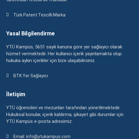
Türk Patent Tescilli Marka
Yasal Bilgilendirme
YTÜ Kampüs, 5651 sayılı kanuna göre yer sağlayıcı olarak
hizmet vermektedir. Her kullanıcı içerik yayınlamakta olup
hukuka aykırı içerikler için bize ulaşabilirsiniz.
BTK Yer Sağlayıcı
İletişim
YTÜ öğrencileri ve mezunları tarafından yönetilmektedir.
Hukuksal konular, içerik kaldırma, şikayet gibi durumlar için
YTÜ Kampüs e-posta adresimiz:
Email: info@ytukampus.com