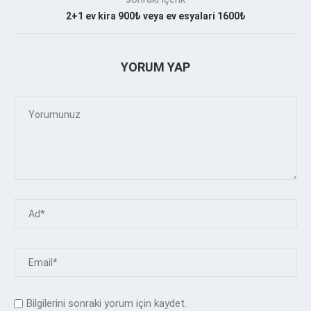
2+1 ev kira 900₺ veya ev esyalari 1600₺
YORUM YAP
Bilgilerini sonraki yorum için kaydet.