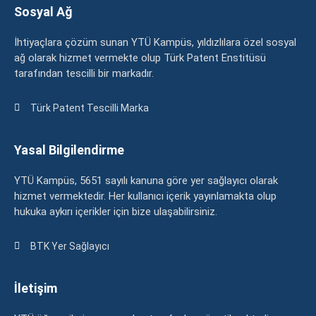
Sosyal Ağ
İhtiyaçlara çözüm sunan YTÜ Kampüs, yıldızlılara özel sosyal
ağ olarak hizmet vermekte olup Türk Patent Enstitüsü
tarafından tescilli bir markadır.
Türk Patent Tescilli Marka
Yasal Bilgilendirme
YTÜ Kampüs, 5651 sayılı kanuna göre yer sağlayıcı olarak
hizmet vermektedir. Her kullanıcı içerik yayınlamakta olup
hukuka aykırı içerikler için bize ulaşabilirsiniz.
BTK Yer Sağlayıcı
İletişim