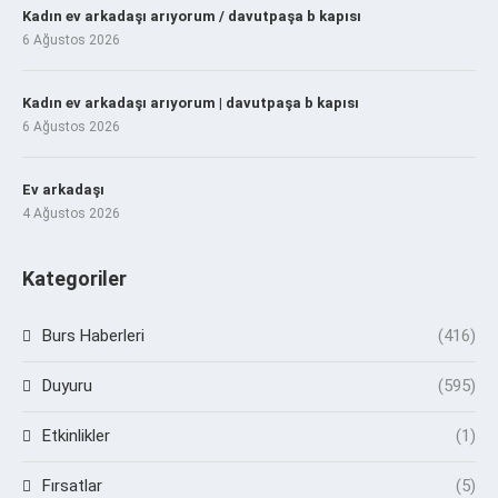
Kadın ev arkadaşı arıyorum / davutpaşa b kapısı
6 Ağustos 2026
Kadın ev arkadaşı arıyorum | davutpaşa b kapısı
6 Ağustos 2026
Ev arkadaşı
4 Ağustos 2026
Kategoriler
Burs Haberleri
(416)
Duyuru
(595)
Etkinlikler
(1)
Fırsatlar
(5)