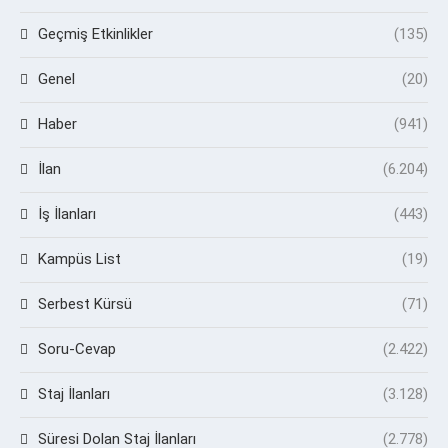
Geçmiş Etkinlikler
(135)
Genel
(20)
Haber
(941)
İlan
(6.204)
İş İlanları
(443)
Kampüs List
(19)
Serbest Kürsü
(71)
Soru-Cevap
(2.422)
Staj İlanları
(3.128)
Süresi Dolan Staj İlanları
(2.778)