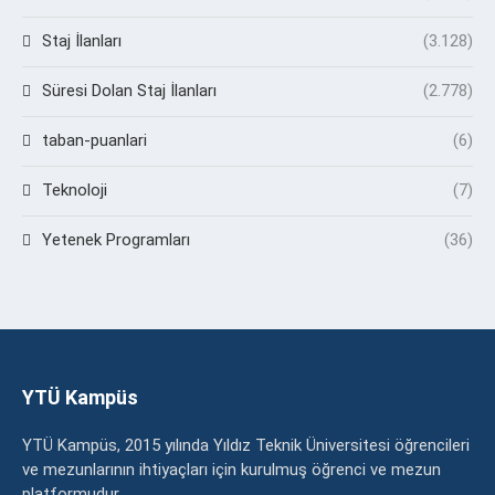
Staj İlanları
(3.128)
Süresi Dolan Staj İlanları
(2.778)
taban-puanlari
(6)
Teknoloji
(7)
Yetenek Programları
(36)
YTÜ Kampüs
YTÜ Kampüs, 2015 yılında Yıldız Teknik Üniversitesi öğrencileri
ve mezunlarının ihtiyaçları için kurulmuş öğrenci ve mezun
platformudur.