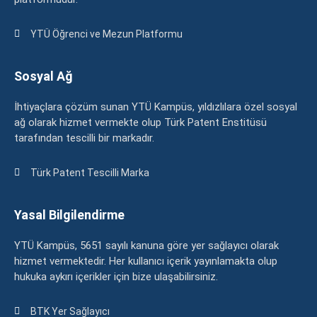
YTÜ Öğrenci ve Mezun Platformu
Sosyal Ağ
İhtiyaçlara çözüm sunan YTÜ Kampüs, yıldızlılara özel sosyal
ağ olarak hizmet vermekte olup Türk Patent Enstitüsü
tarafından tescilli bir markadır.
Türk Patent Tescilli Marka
Yasal Bilgilendirme
YTÜ Kampüs, 5651 sayılı kanuna göre yer sağlayıcı olarak
hizmet vermektedir. Her kullanıcı içerik yayınlamakta olup
hukuka aykırı içerikler için bize ulaşabilirsiniz.
BTK Yer Sağlayıcı