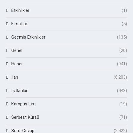
Etkinlikler
(1)
Fırsatlar
(5)
Geçmiş Etkinlikler
(135)
Genel
(20)
Haber
(941)
İlan
(6.203)
İş İlanları
(443)
Kampüs List
(19)
Serbest Kürsü
(71)
Soru-Cevap
(2.422)