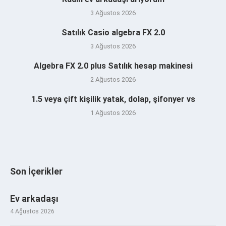
3 Ağustos 2026
Satılık Casio algebra FX 2.0
3 Ağustos 2026
Algebra FX 2.0 plus Satılık hesap makinesi
2 Ağustos 2026
1.5 veya çift kişilik yatak, dolap, şifonyer vs
1 Ağustos 2026
Son İçerikler
Ev arkadaşı
4 Ağustos 2026