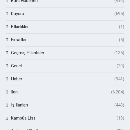
Burs Haberleri
(416)
Duyuru
(595)
Etkinlikler
(1)
Fırsatlar
(5)
Geçmiş Etkinlikler
(135)
Genel
(20)
Haber
(941)
İlan
(6.204)
İş İlanları
(443)
Kampüs List
(19)