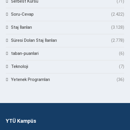
Serbest Kürsü
(71)
Soru-Cevap
(2.422)
Staj İlanları
(3.128)
Süresi Dolan Staj İlanları
(2.778)
taban-puanlari
(6)
Teknoloji
(7)
Yetenek Programları
(36)
YTÜ Kampüs