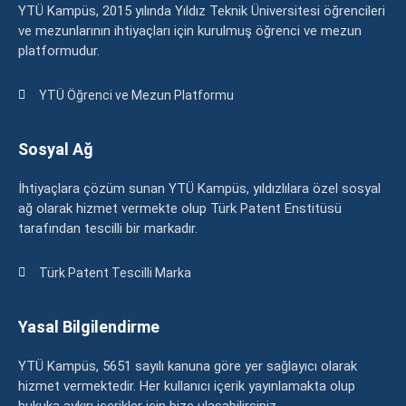
YTÜ Kampüs, 2015 yılında Yıldız Teknik Üniversitesi öğrencileri
ve mezunlarının ihtiyaçları için kurulmuş öğrenci ve mezun
platformudur.
YTÜ Öğrenci ve Mezun Platformu
Sosyal Ağ
İhtiyaçlara çözüm sunan YTÜ Kampüs, yıldızlılara özel sosyal
ağ olarak hizmet vermekte olup Türk Patent Enstitüsü
tarafından tescilli bir markadır.
Türk Patent Tescilli Marka
Yasal Bilgilendirme
YTÜ Kampüs, 5651 sayılı kanuna göre yer sağlayıcı olarak
hizmet vermektedir. Her kullanıcı içerik yayınlamakta olup
hukuka aykırı içerikler için bize ulaşabilirsiniz.