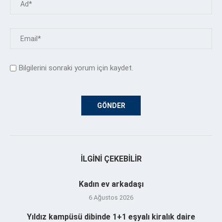
Bilgilerini sonraki yorum için kaydet.
İLGINI ÇEKEBILIR
Kadın ev arkadaşı
6 Ağustos 2026
Yıldız kampüsü dibinde 1+1 eşyalı kiralık daire