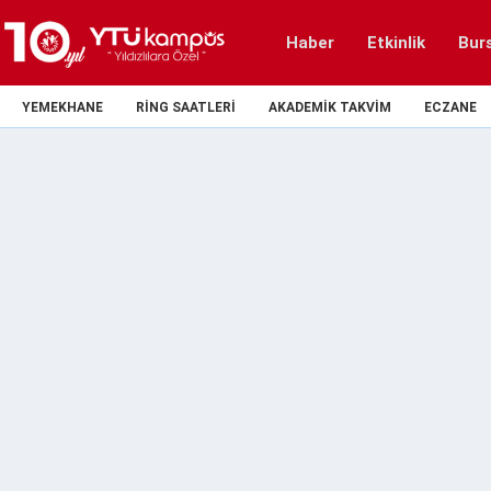
Haber
Etkinlik
Bur
YEMEKHANE
RING SAATLERI
AKADEMIK TAKVIM
ECZANE