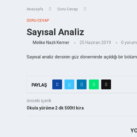
Anasayfa
Soru-Cevap
SORU-CEVAP
Sayısal Analiz
Melike Nazlı Kemer
25 Haziran 2019
0 yorum
Sayısal analiz dersinin güz döneminde açıldığı bir bölü
PAYLAŞ
önceki içerik
Okula yürüme 2 dk 500tl kira
Y