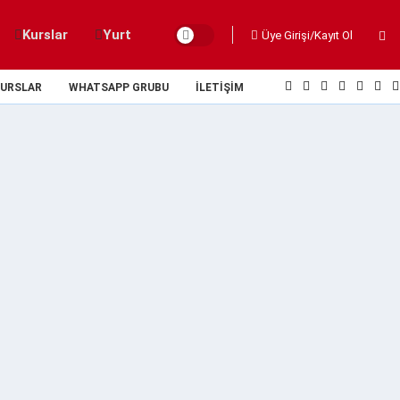
Kurslar
Yurt
Üye Girişi/Kayıt Ol
URSLAR
WHATSAPP GRUBU
İLETIŞIM