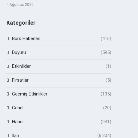
4 Ağustos 2026
Kategoriler
Burs Haberleri
(416)
Duyuru
(595)
Etkinlikler
(1)
Fırsatlar
(5)
Geçmiş Etkinlikler
(135)
Genel
(20)
Haber
(941)
İlan
(6.204)