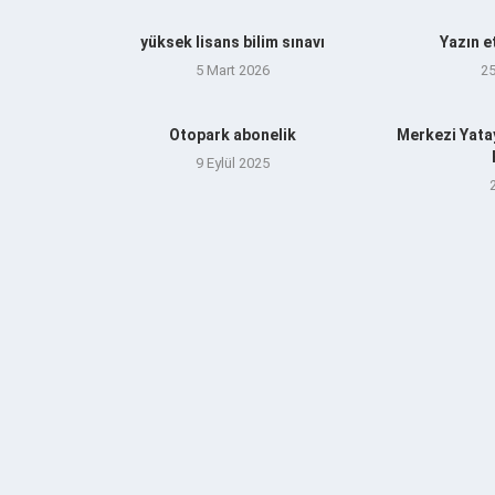
yüksek lisans bilim sınavı
Yazın e
5 Mart 2026
2
Otopark abonelik
Merkezi Yata
9 Eylül 2025