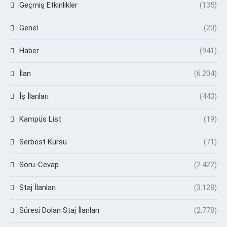
Geçmiş Etkinlikler
(135)
Genel
(20)
Haber
(941)
İlan
(6.204)
İş İlanları
(443)
Kampüs List
(19)
Serbest Kürsü
(71)
Soru-Cevap
(2.422)
Staj İlanları
(3.128)
Süresi Dolan Staj İlanları
(2.778)