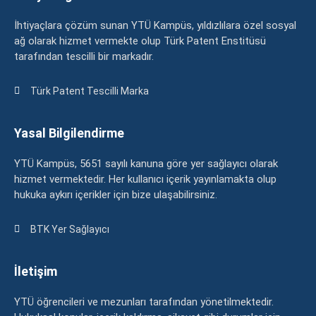
İhtiyaçlara çözüm sunan YTÜ Kampüs, yıldızlılara özel sosyal
ağ olarak hizmet vermekte olup Türk Patent Enstitüsü
tarafından tescilli bir markadır.
Türk Patent Tescilli Marka
Yasal Bilgilendirme
YTÜ Kampüs, 5651 sayılı kanuna göre yer sağlayıcı olarak
hizmet vermektedir. Her kullanıcı içerik yayınlamakta olup
hukuka aykırı içerikler için bize ulaşabilirsiniz.
BTK Yer Sağlayıcı
İletişim
YTÜ öğrencileri ve mezunları tarafından yönetilmektedir.