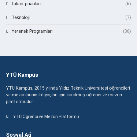
taban-puanlari
(6)
Teknoloji
(7)
Yetenek Programları
(36)
YTÜ Kampüs
YTÜ Kampüs, 2015 yılında Yıldız Teknik Üniversitesi öğrencileri
ve mezunlarının ihtiyaçları için kurulmuş öğrenci ve mezun
platformudur.
YTÜ Öğrenci ve Mezun Platformu
Sosyal Ağ