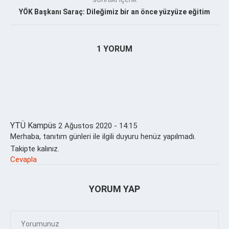
YÖK Başkanı Saraç: Dileğimiz bir an önce yüzyüze eğitim
1 YORUM
YTÜ Kampüs
2 Ağustos 2020 - 14:15
Merhaba, tanıtım günleri ile ilgili duyuru henüz yapılmadı.
Takipte kalınız.
Cevapla
YORUM YAP