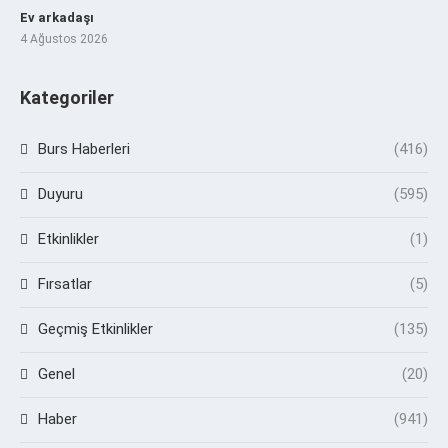
Ev arkadaşı
4 Ağustos 2026
Kategoriler
Burs Haberleri
(416)
Duyuru
(595)
Etkinlikler
(1)
Fırsatlar
(5)
Geçmiş Etkinlikler
(135)
Genel
(20)
Haber
(941)