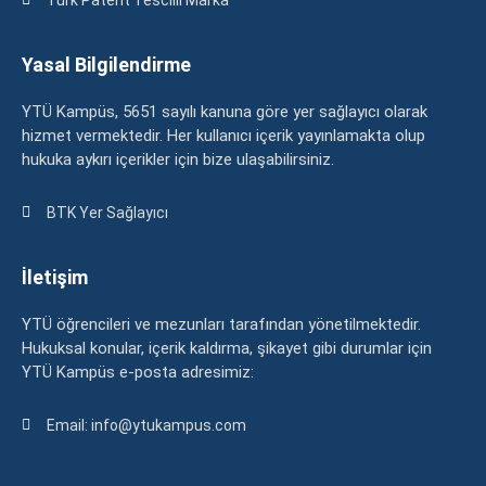
Yasal Bilgilendirme
YTÜ Kampüs, 5651 sayılı kanuna göre yer sağlayıcı olarak
hizmet vermektedir. Her kullanıcı içerik yayınlamakta olup
hukuka aykırı içerikler için bize ulaşabilirsiniz.
BTK Yer Sağlayıcı
İletişim
YTÜ öğrencileri ve mezunları tarafından yönetilmektedir.
Hukuksal konular, içerik kaldırma, şikayet gibi durumlar için
YTÜ Kampüs e-posta adresimiz:
Email: info@ytukampus.com