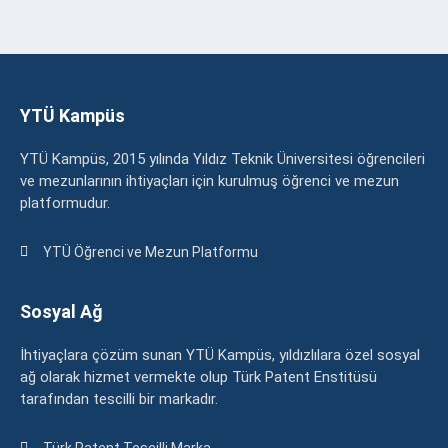
YTÜ Kampüs
YTÜ Kampüs, 2015 yılında Yıldız Teknik Üniversitesi öğrencileri
ve mezunlarının ihtiyaçları için kurulmuş öğrenci ve mezun
platformudur.
YTÜ Öğrenci ve Mezun Platformu
Sosyal Ağ
İhtiyaçlara çözüm sunan YTÜ Kampüs, yıldızlılara özel sosyal
ağ olarak hizmet vermekte olup Türk Patent Enstitüsü
tarafından tescilli bir markadır.
Türk Patent Tescilli Marka