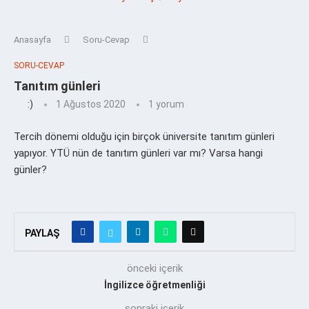
Anasayfa
Soru-Cevap
SORU-CEVAP
Tanıtım günleri
:)
1 Ağustos 2020
1 yorum
Tercih dönemi olduğu için birçok üniversite tanıtım günleri
yapıyor. YTÜ nün de tanıtım günleri var mı? Varsa hangi
günler?
PAYLAŞ
önceki içerik
İngilizce öğretmenliği
sonraki içerik