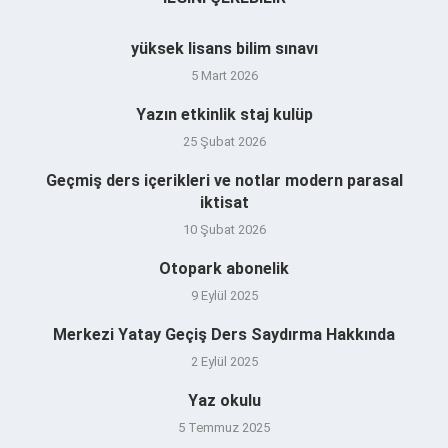
yüksek lisans bilim sınavı
5 Mart 2026
Yazın etkinlik staj kulüp
25 Şubat 2026
Geçmiş ders içerikleri ve notlar modern parasal
iktisat
10 Şubat 2026
Otopark abonelik
9 Eylül 2025
Merkezi Yatay Geçiş Ders Saydırma Hakkında
2 Eylül 2025
Yaz okulu
5 Temmuz 2025