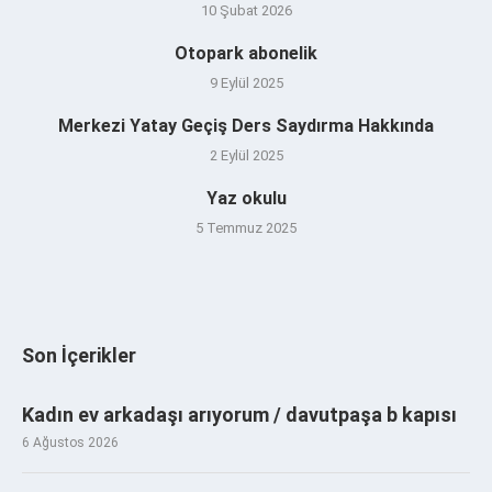
10 Şubat 2026
Otopark abonelik
9 Eylül 2025
Merkezi Yatay Geçiş Ders Saydırma Hakkında
2 Eylül 2025
Yaz okulu
5 Temmuz 2025
Son İçerikler
Kadın ev arkadaşı arıyorum / davutpaşa b kapısı
6 Ağustos 2026