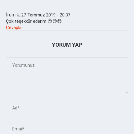
İrem k.
27 Temmuz 2019 - 20:37
Çok teşekkür ederim 😊😊😊
Cevapla
YORUM YAP