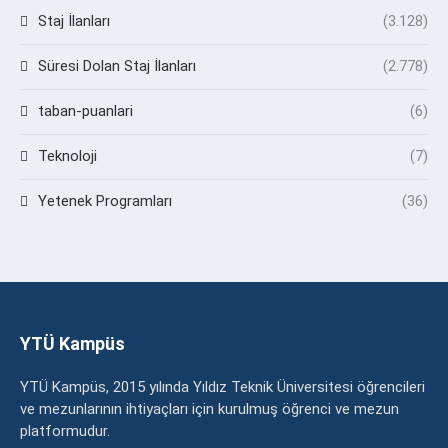
Staj İlanları
(3.128)
Süresi Dolan Staj İlanları
(2.778)
taban-puanlari
(6)
Teknoloji
(7)
Yetenek Programları
(36)
YTÜ Kampüs
YTÜ Kampüs, 2015 yılında Yıldız Teknik Üniversitesi öğrencileri
ve mezunlarının ihtiyaçları için kurulmuş öğrenci ve mezun
platformudur.