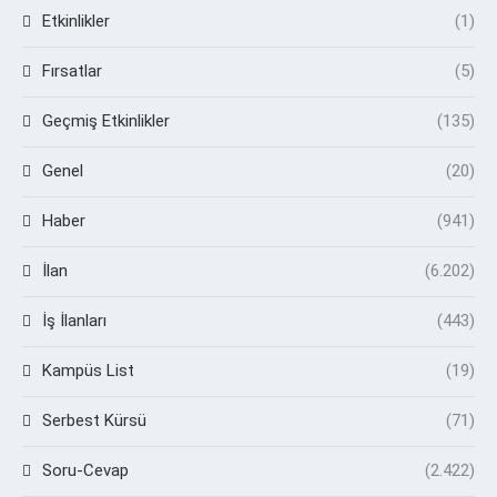
Etkinlikler
(1)
Fırsatlar
(5)
Geçmiş Etkinlikler
(135)
Genel
(20)
Haber
(941)
İlan
(6.202)
İş İlanları
(443)
Kampüs List
(19)
Serbest Kürsü
(71)
Soru-Cevap
(2.422)