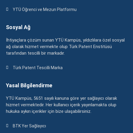
YTÜ Öğrenci ve Mezun Platformu
Sosyal Ağ
İhtiyaçlara çözüm sunan YTÜ Kampüs, yıldızlılara özel sosyal
ağ olarak hizmet vermekte olup Türk Patent Enstitüsü
tarafından tescilli bir markadır.
Türk Patent Tescilli Marka
Yasal Bilgilendirme
YTÜ Kampüs, 5651 sayılı kanuna göre yer sağlayıcı olarak
hizmet vermektedir. Her kullanıcı içerik yayınlamakta olup
hukuka aykırı içerikler için bize ulaşabilirsiniz.
BTK Yer Sağlayıcı