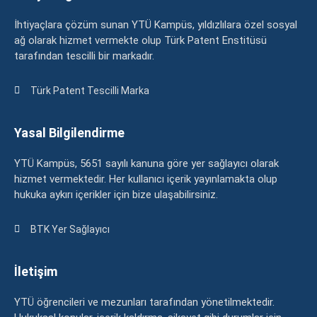
İhtiyaçlara çözüm sunan YTÜ Kampüs, yıldızlılara özel sosyal
ağ olarak hizmet vermekte olup Türk Patent Enstitüsü
tarafından tescilli bir markadır.
Türk Patent Tescilli Marka
Yasal Bilgilendirme
YTÜ Kampüs, 5651 sayılı kanuna göre yer sağlayıcı olarak
hizmet vermektedir. Her kullanıcı içerik yayınlamakta olup
hukuka aykırı içerikler için bize ulaşabilirsiniz.
BTK Yer Sağlayıcı
İletişim
YTÜ öğrencileri ve mezunları tarafından yönetilmektedir.