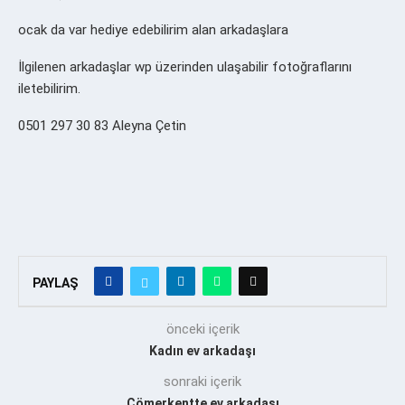
ocak da var hediye edebilirim alan arkadaşlara
İlgilenen arkadaşlar wp üzerinden ulaşabilir fotoğraflarını
iletebilirim.
0501 297 30 83 Aleyna Çetin
PAYLAŞ
önceki içerik
Kadın ev arkadaşı
sonraki içerik
Cömerkentte ev arkadası