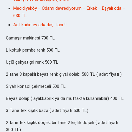
Mecidiyeköy – Odamı devrediyorum – Erkek – Eşyalı oda –
630 TL
Acil kadın ev arkadaşı ilanı ‼️
Çamaşır makinesi 700 TL
L koltuk pembe renk 500 TL
Üçlü çekyat gri renk 500 TL
2 tane 3 kapaklı beyaz renk giysi dolabı 500 TL ( adet fiyatı )
Siyah konsol çekmeceli 500 TL
Beyaz dolap ( ayakkabılık ya da mutfakta kullanılabilir) 400 TL
3 Tane tek kişilik baza ( adet fiyatı 500 TL)
2 tane tek kişilik döşek, bir tane 2 kişilik döşek ( adet fiyatı
300 TL)