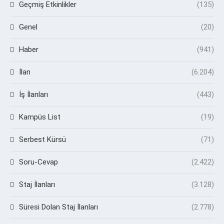
Geçmiş Etkinlikler
(135)
Genel
(20)
Haber
(941)
İlan
(6.204)
İş İlanları
(443)
Kampüs List
(19)
Serbest Kürsü
(71)
Soru-Cevap
(2.422)
Staj İlanları
(3.128)
Süresi Dolan Staj İlanları
(2.778)