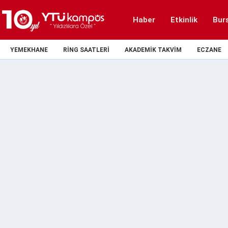
Haber
Etkinlik
Bur
YEMEKHANE
RING SAATLERI
AKADEMIK TAKVIM
ECZANE