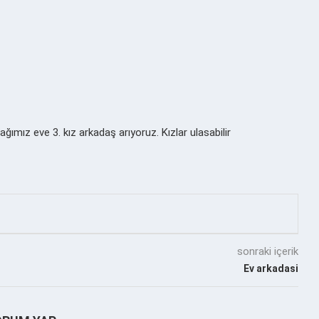
ımız eve 3. kız arkadaş arıyoruz. Kızlar ulasabilir
sonraki içerik
Ev arkadasi