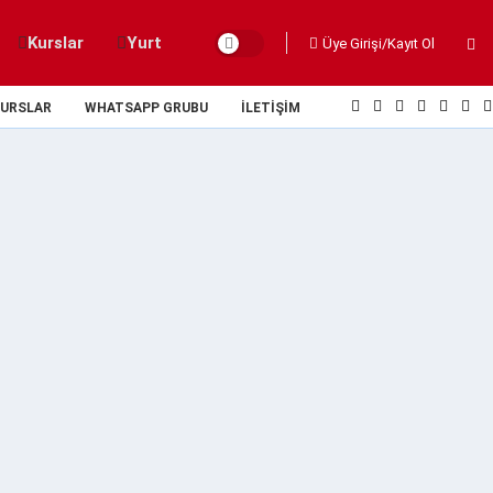
Kurslar
Yurt
Üye Girişi/Kayıt Ol
URSLAR
WHATSAPP GRUBU
İLETIŞIM