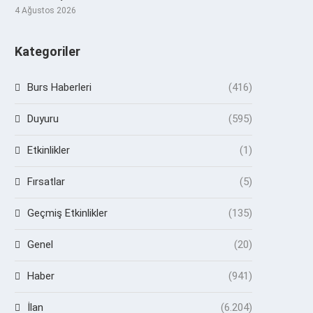
4 Ağustos 2026
Kategoriler
Burs Haberleri
(416)
Duyuru
(595)
Etkinlikler
(1)
Fırsatlar
(5)
Geçmiş Etkinlikler
(135)
Genel
(20)
Haber
(941)
İlan
(6.204)