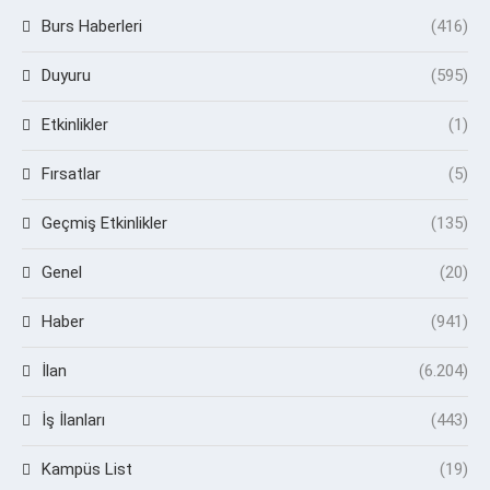
Burs Haberleri
(416)
Duyuru
(595)
Etkinlikler
(1)
Fırsatlar
(5)
Geçmiş Etkinlikler
(135)
Genel
(20)
Haber
(941)
İlan
(6.204)
İş İlanları
(443)
Kampüs List
(19)