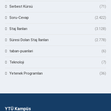
Serbest Kürsü
(71)
Soru-Cevap
(2.422)
Staj İlanları
(3.128)
Süresi Dolan Staj İlanları
(2.778)
taban-puanlari
(6)
Teknoloji
(7)
Yetenek Programları
(36)
YTÜ Kampüs