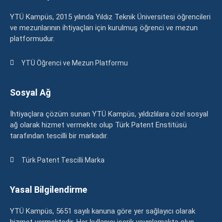
YTÜ Kampüs, 2015 yılında Yıldız Teknik Üniversitesi öğrencileri
ve mezunlarının ihtiyaçları için kurulmuş öğrenci ve mezun
platformudur.
YTÜ Öğrenci ve Mezun Platformu
Sosyal Ağ
İhtiyaçlara çözüm sunan YTÜ Kampüs, yıldızlılara özel sosyal
ağ olarak hizmet vermekte olup Türk Patent Enstitüsü
tarafından tescilli bir markadır.
Türk Patent Tescilli Marka
Yasal Bilgilendirme
YTÜ Kampüs, 5651 sayılı kanuna göre yer sağlayıcı olarak
hizmet vermektedir. Her kullanıcı içerik yayınlamakta olup