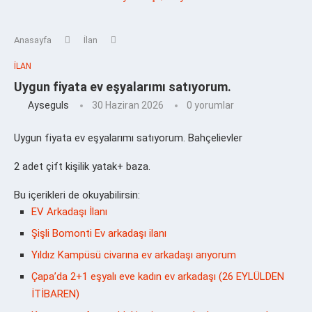
Anasayfa
İlan
İLAN
Uygun fiyata ev eşyalarımı satıyorum.
Ayseguls
30 Haziran 2026
0 yorumlar
Uygun fiyata ev eşyalarımı satıyorum. Bahçelievler
2 adet çift kişilik yatak+ baza.
Bu içerikleri de okuyabilirsin:
EV Arkadaşı İlanı
Şişli Bomonti Ev arkadaşı ilanı
Yıldız Kampüsü civarına ev arkadaşı arıyorum
Çapa’da 2+1 eşyalı eve kadın ev arkadaşı (26 EYLÜLDEN
İTİBAREN)