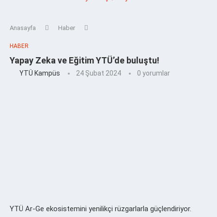
Anasayfa
Haber
HABER
Yapay Zeka ve Eğitim YTÜ’de buluştu!
YTÜ Kampüs
24 Şubat 2024
0 yorumlar
YTÜ Ar-Ge ekosistemini yenilikçi rüzgarlarla güçlendiriyor.