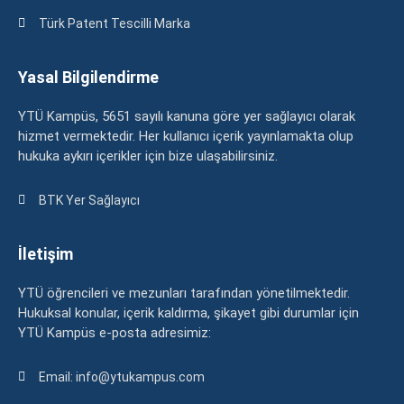
Türk Patent Tescilli Marka
Yasal Bilgilendirme
YTÜ Kampüs, 5651 sayılı kanuna göre yer sağlayıcı olarak
hizmet vermektedir. Her kullanıcı içerik yayınlamakta olup
hukuka aykırı içerikler için bize ulaşabilirsiniz.
BTK Yer Sağlayıcı
İletişim
YTÜ öğrencileri ve mezunları tarafından yönetilmektedir.
Hukuksal konular, içerik kaldırma, şikayet gibi durumlar için
YTÜ Kampüs e-posta adresimiz:
Email: info@ytukampus.com