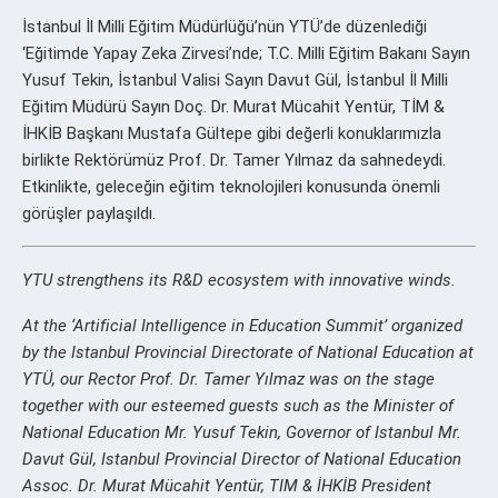
İstanbul İl Milli Eğitim Müdürlüğü’nün YTÜ’de düzenlediği
‘Eğitimde Yapay Zeka Zirvesi’nde; T.C. Milli Eğitim Bakanı Sayın
Yusuf Tekin, İstanbul Valisi Sayın Davut Gül, İstanbul İl Milli
Eğitim Müdürü Sayın Doç. Dr. Murat Mücahit Yentür, TİM &
İHKİB Başkanı Mustafa Gültepe gibi değerli konuklarımızla
birlikte Rektörümüz Prof. Dr. Tamer Yılmaz da sahnedeydi.
Etkinlikte, geleceğin eğitim teknolojileri konusunda önemli
görüşler paylaşıldı.
YTU strengthens its R&D ecosystem with innovative winds.
At the ‘Artificial Intelligence in Education Summit’ organized
by the Istanbul Provincial Directorate of National Education at
YTÜ, our Rector Prof. Dr. Tamer Yılmaz was on the stage
together with our esteemed guests such as the Minister of
National Education Mr. Yusuf Tekin, Governor of Istanbul Mr.
Davut Gül, Istanbul Provincial Director of National Education
Assoc. Dr. Murat Mücahit Yentür, TIM & İHKİB President