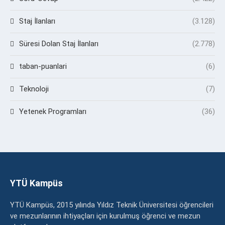
Staj İlanları
(3.128)
Süresi Dolan Staj İlanları
(2.778)
taban-puanlari
(6)
Teknoloji
(7)
Yetenek Programları
(36)
YTÜ Kampüs
YTÜ Kampüs, 2015 yılında Yıldız Teknik Üniversitesi öğrencileri
ve mezunlarının ihtiyaçları için kurulmuş öğrenci ve mezun