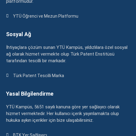
platformudur.
YTÜ Öğrenci ve Mezun Platformu
Sosyal Ağ
İhtiyaçlara çözüm sunan YTÜ Kampüs, yıldızlılara özel sosyal
ağ olarak hizmet vermekte olup Türk Patent Enstitüsü
tarafından tescilli bir markadır.
Türk Patent Tescilli Marka
Yasal Bilgilendirme
YTÜ Kampüs, 5651 sayılı kanuna göre yer sağlayıcı olarak
hizmet vermektedir. Her kullanıcı içerik yayınlamakta olup
hukuka aykırı içerikler için bize ulaşabilirsiniz.
BTK Yer Sağlayıcı