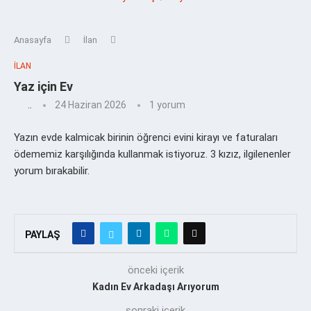
Anasayfa
İlan
İLAN
Yaz için Ev
..
24 Haziran 2026
1 yorum
Yazın evde kalmicak birinin öğrenci evini kirayı ve faturaları
ödememiz karşılığında kullanmak istiyoruz. 3 kızız, ilgilenenler
yorum bırakabilir.
PAYLAŞ
önceki içerik
Kadın Ev Arkadaşı Arıyorum
sonraki içerik