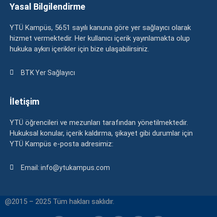
Yasal Bilgilendirme
YTÜ Kampüs, 5651 sayılı kanuna göre yer sağlayıcı olarak
hizmet vermektedir. Her kullanıcı içerik yayınlamakta olup
hukuka aykırı içerikler için bize ulaşabilirsiniz.
BTK Yer Sağlayıcı
İletişim
YTÜ öğrencileri ve mezunları tarafından yönetilmektedir.
Hukuksal konular, içerik kaldırma, şikayet gibi durumlar için
YTÜ Kampüs e-posta adresimiz:
Email: info@ytukampus.com
@2015 – 2025 Tüm hakları saklıdır.