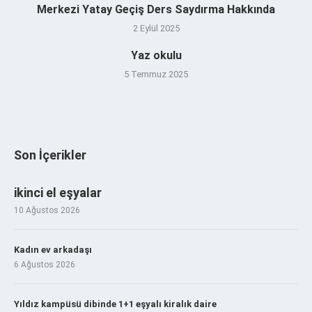
Merkezi Yatay Geçiş Ders Saydırma Hakkında
2 Eylül 2025
Yaz okulu
5 Temmuz 2025
Son İçerikler
ikinci el eşyalar
10 Ağustos 2026
Kadın ev arkadaşı
6 Ağustos 2026
Yıldız kampüsü dibinde 1+1 eşyalı kiralık daire