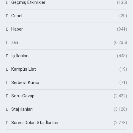
Geçmiş Etkinlikler
(135)
Genel
(20)
Haber
(941)
İlan
(6.205)
İş İlanları
(443)
Kampüs List
(19)
Serbest Kürsü
(71)
Soru-Cevap
(2.422)
Staj İlanları
(3.128)
Süresi Dolan Staj İlanları
(2.778)