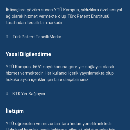
İhtiyaçlara çözüm sunan YTÜ Kampüs, yıldızlılara özel sosyal
ağ olarak hizmet vermekte olup Türk Patent Enstitüsü
tarafından tescilli bir markadır.
Türk Patent Tescilli Marka
Yasal Bilgilendirme
YTÜ Kampüs, 5651 sayılı kanuna göre yer sağlayıcı olarak
hizmet vermektedir. Her kullanıcı içerik yayınlamakta olup
hukuka aykırı içerikler için bize ulaşabilirsiniz.
BTK Yer Sağlayıcı
İletişim
YTÜ öğrencileri ve mezunları tarafından yönetilmektedir.
Hukuksal konular, içerik kaldırma, şikayet gibi durumlar için