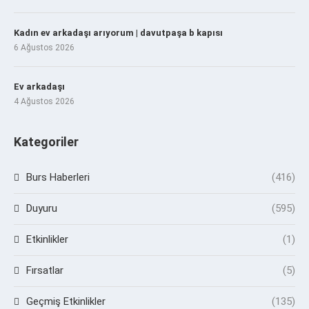
Kadın ev arkadaşı arıyorum | davutpaşa b kapısı
6 Ağustos 2026
Ev arkadaşı
4 Ağustos 2026
Kategoriler
Burs Haberleri
(416)
Duyuru
(595)
Etkinlikler
(1)
Fırsatlar
(5)
Geçmiş Etkinlikler
(135)