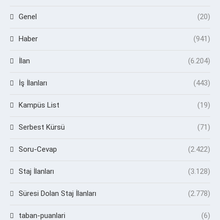
Genel
(20)
Haber
(941)
İlan
(6.204)
İş İlanları
(443)
Kampüs List
(19)
Serbest Kürsü
(71)
Soru-Cevap
(2.422)
Staj İlanları
(3.128)
Süresi Dolan Staj İlanları
(2.778)
taban-puanlari
(6)