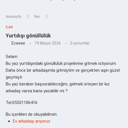
Anasayfa
İlan
İLAN
Yurtdışı gönüllülük
Eceeee
19 Mayıs 2026
0 yorumlar
Selam
Bu yaz yurtdışındaki gönüllülük projelerine gitmek istiyorum.
Daha önce bir arkadaşımla gitmiştim ve gerçekten aşırı güzel
geçmişti
Bu yaz beraber başvurabileceğim, gelmek isteyen bir kız
arkadaş varsa bana yazabilir mi ?
Tel:05531106416
Bu içerikleri de okuyabilirsin:
Ev arkadaşı arıyoruz