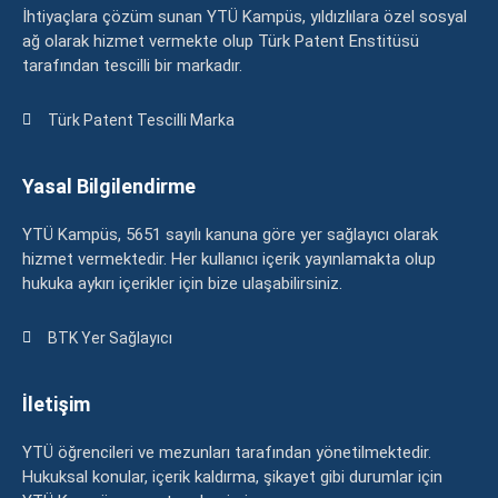
İhtiyaçlara çözüm sunan YTÜ Kampüs, yıldızlılara özel sosyal
ağ olarak hizmet vermekte olup Türk Patent Enstitüsü
tarafından tescilli bir markadır.
Türk Patent Tescilli Marka
Yasal Bilgilendirme
YTÜ Kampüs, 5651 sayılı kanuna göre yer sağlayıcı olarak
hizmet vermektedir. Her kullanıcı içerik yayınlamakta olup
hukuka aykırı içerikler için bize ulaşabilirsiniz.
BTK Yer Sağlayıcı
İletişim
YTÜ öğrencileri ve mezunları tarafından yönetilmektedir.
Hukuksal konular, içerik kaldırma, şikayet gibi durumlar için