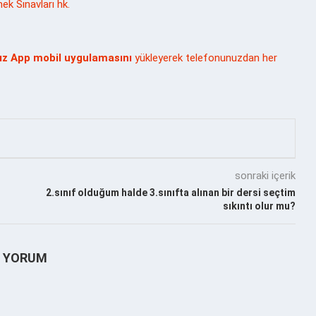
k Sınavları hk.
dız App mobil uygulamasını
yükleyerek telefonunuzdan her
sonraki içerik
2.sınıf olduğum halde 3.sınıfta alınan bir dersi seçtim
sıkıntı olur mu?
1 YORUM