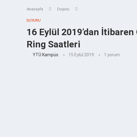
Anasayfa
Duyuru
DUYURU
16 Eylül 2019’dan İtibaren
Ring Saatleri
YTÜ Kampüs
15 Eylül 2019
1 yorum