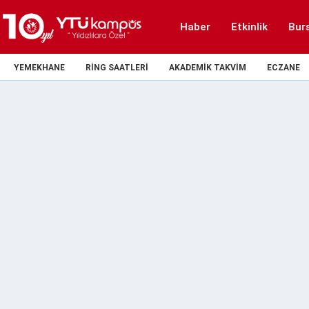
Haber
Etkinlik
Bur
YEMEKHANE
RING SAATLERI
AKADEMIK TAKVIM
ECZANE