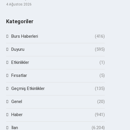
4 Ağustos 2026
Kategoriler
Burs Haberleri
(416)
Duyuru
(595)
Etkinlikler
(1)
Fırsatlar
(5)
Geçmiş Etkinlikler
(135)
Genel
(20)
Haber
(941)
İlan
(6.204)