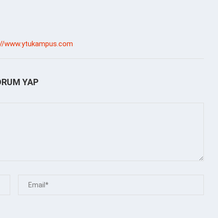
://www.ytukampus.com
ORUM YAP