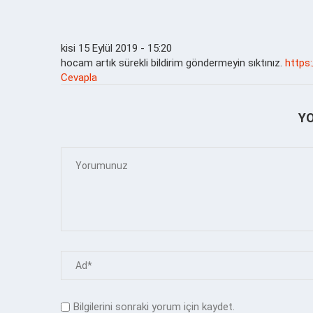
kisi
15 Eylül 2019 - 15:20
hocam artık sürekli bildirim göndermeyin sıktınız.
https
Cevapla
Y
Bilgilerini sonraki yorum için kaydet.