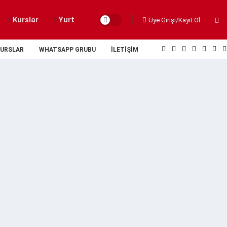
Kurslar
Yurt
Üye Girişi/Kayıt Ol
URSLAR
WHATSAPP GRUBU
İLETIŞIM