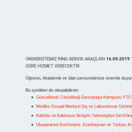
ÜNİVERSİTEMİZ RİNG SERVİS ARAÇLARI
16.09.2019
T
GÖRE HİZMET VERECEKTİR.
Öğrenci, Akademik ve İdari personelimize önemle duyuru
Bu içerikleri de okuyabilirsin:
Güncellendi: Cevizlibağ-Davutpaşa Kampüsü YTÜ 
Mediko Sosyal Merkezi Diş ve Laboratuvar Üniteleri
Kablolu ve Kablosuz İletişim Teknolojileri Sertifi
Uluslararası Konferans: Azerbaycan ve Türkiye Aras