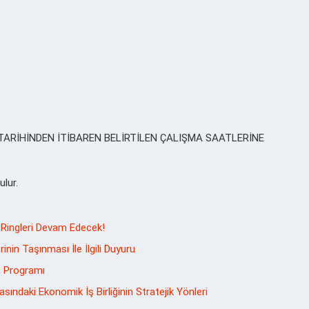
ARİHİNDEN İTİBAREN BELİRTİLEN ÇALIŞMA SAATLERİNE
lur.
Ringleri Devam Edecek!
nin Taşınması İle İlgili Duyuru
ka Programı
ındaki Ekonomik İş Birliğinin Stratejik Yönleri