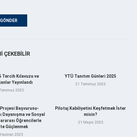
NI ÇEKEBILIR
 Tercih Kılavuzu ve
YTÜ Tanıtım Günleri 2025
anlar Yayınlandı
21 Temmuz 2025
 Temmuz 2025
Projesi Başvurusu-
Pilotaj Kabiliyetini Keşfetmek İster
şı Dayanışma ve Sosyal
misin?
ararası Öğrencilerle
21 Mayıs 2025
ikte Güçlenmek
 Haziran 2025