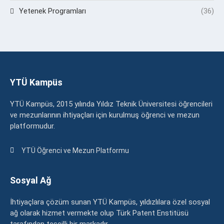
Yetenek Programları
(36)
YTÜ Kampüs
YTÜ Kampüs, 2015 yılında Yıldız Teknik Üniversitesi öğrencileri
ve mezunlarının ihtiyaçları için kurulmuş öğrenci ve mezun
platformudur.
YTÜ Öğrenci ve Mezun Platformu
Sosyal Ağ
İhtiyaçlara çözüm sunan YTÜ Kampüs, yıldızlılara özel sosyal
ağ olarak hizmet vermekte olup Türk Patent Enstitüsü
tarafından tescilli bir markadır.