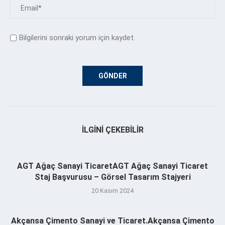
Bilgilerini sonraki yorum için kaydet.
İLGINI ÇEKEBILIR
AGT Ağaç Sanayi TicaretAGT Ağaç Sanayi Ticaret
Staj Başvurusu – Görsel Tasarım Stajyeri
20 Kasım 2024
Akçansa Çimento Sanayi ve Ticaret.Akçansa Çimento