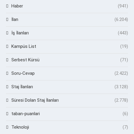
Haber
(941)
İlan
(6.204)
İş İlanları
(443)
Kampüs List
(19)
Serbest Kürsü
(71)
Soru-Cevap
(2.422)
Staj İlanları
(3.128)
Süresi Dolan Staj İlanları
(2.778)
taban-puanlari
(6)
Teknoloji
(7)