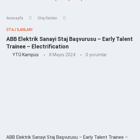
Anasayfa
Staj İlanları
STAJ İLANLARI
ABB Elektrik Sanayi Staj Başvurusu – Early Talent
Trainee – Electrification
YTÜ Kampüs
8 Mayıs 2024
0 yorumlar
ABB Elektrik Sanayi Staj Başvurusu – Early Talent Trainee –