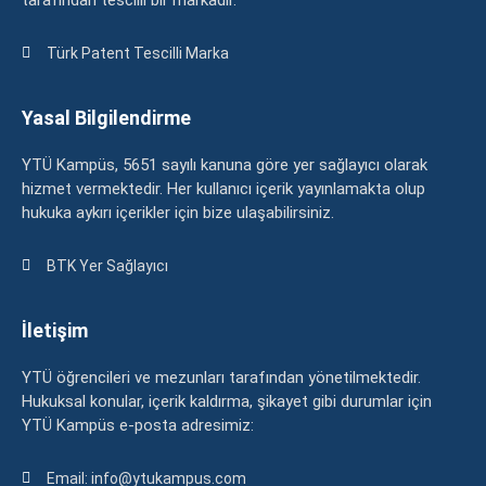
Türk Patent Tescilli Marka
Yasal Bilgilendirme
YTÜ Kampüs, 5651 sayılı kanuna göre yer sağlayıcı olarak
hizmet vermektedir. Her kullanıcı içerik yayınlamakta olup
hukuka aykırı içerikler için bize ulaşabilirsiniz.
BTK Yer Sağlayıcı
İletişim
YTÜ öğrencileri ve mezunları tarafından yönetilmektedir.
Hukuksal konular, içerik kaldırma, şikayet gibi durumlar için
YTÜ Kampüs e-posta adresimiz:
Email: info@ytukampus.com