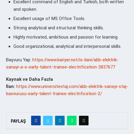
Excellent command of English and Turkish, both written
and spoken.
Excellent usage of MS Office Tools.
Strong analytical and structural thinking skills.
Highly motivated, ambitious and passion for learning.
Good organizational, analytical and interpersonal skills.
Başvuru Yap:
https://www.kariyer.net/is-ilani/abb-elektrik-
sanayi-a-s-early-talent-trainee-electrification-3837677
Kaynak ve Daha Fazla
İlan:
https://www.universitestaj.com/abb-elektrik-sanayi-staj-
basvurusu-early-talent-trainee-electrification-2/
PAYLAŞ