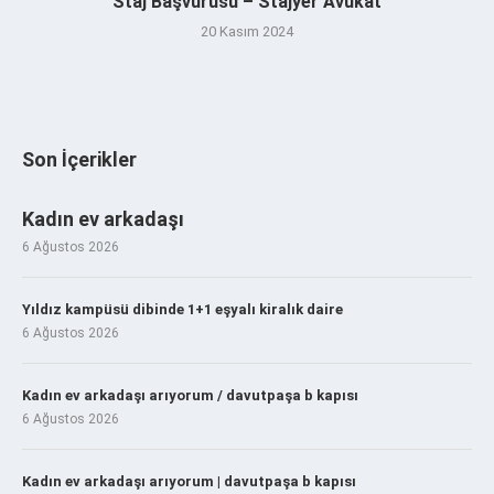
Staj Başvurusu – Stajyer Avukat
20 Kasım 2024
Son İçerikler
Kadın ev arkadaşı
6 Ağustos 2026
Yıldız kampüsü dibinde 1+1 eşyalı kiralık daire
6 Ağustos 2026
Kadın ev arkadaşı arıyorum / davutpaşa b kapısı
6 Ağustos 2026
Kadın ev arkadaşı arıyorum | davutpaşa b kapısı