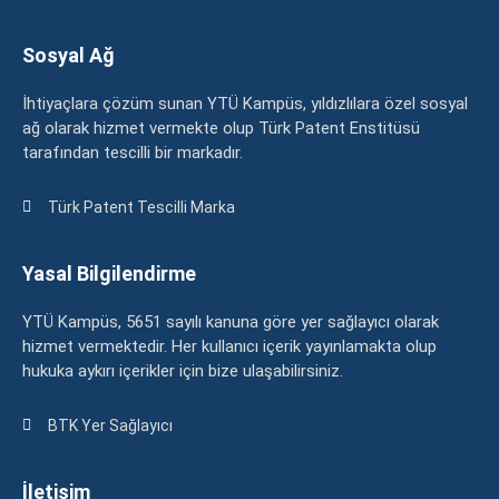
Sosyal Ağ
İhtiyaçlara çözüm sunan YTÜ Kampüs, yıldızlılara özel sosyal
ağ olarak hizmet vermekte olup Türk Patent Enstitüsü
tarafından tescilli bir markadır.
Türk Patent Tescilli Marka
Yasal Bilgilendirme
YTÜ Kampüs, 5651 sayılı kanuna göre yer sağlayıcı olarak
hizmet vermektedir. Her kullanıcı içerik yayınlamakta olup
hukuka aykırı içerikler için bize ulaşabilirsiniz.
BTK Yer Sağlayıcı
İletişim