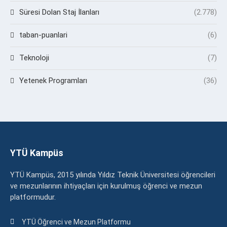
Süresi Dolan Staj İlanları
(2.778)
taban-puanlari
(6)
Teknoloji
(7)
Yetenek Programları
(36)
YTÜ Kampüs
YTÜ Kampüs, 2015 yılında Yıldız Teknik Üniversitesi öğrencileri
ve mezunlarının ihtiyaçları için kurulmuş öğrenci ve mezun
platformudur.
YTÜ Öğrenci ve Mezun Platformu