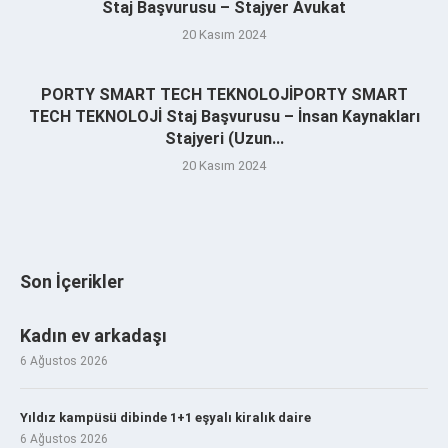
Staj Başvurusu – Stajyer Avukat
20 Kasım 2024
PORTY SMART TECH TEKNOLOJİPORTY SMART
TECH TEKNOLOJİ Staj Başvurusu – İnsan Kaynakları
Stajyeri (Uzun...
20 Kasım 2024
Son İçerikler
Kadın ev arkadaşı
6 Ağustos 2026
Yıldız kampüsü dibinde 1+1 eşyalı kiralık daire
6 Ağustos 2026