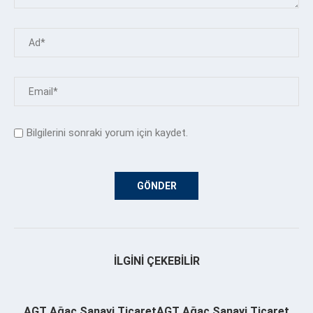
Bilgilerini sonraki yorum için kaydet.
İLGINI ÇEKEBILIR
AGT Ağaç Sanayi TicaretAGT Ağaç Sanayi Ticaret