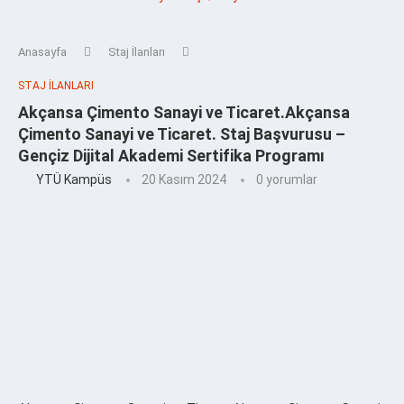
Anasayfa
Staj İlanları
STAJ İLANLARI
Akçansa Çimento Sanayi ve Ticaret.Akçansa
Çimento Sanayi ve Ticaret. Staj Başvurusu –
Gençiz Dijital Akademi Sertifika Programı
YTÜ Kampüs
20 Kasım 2024
0 yorumlar