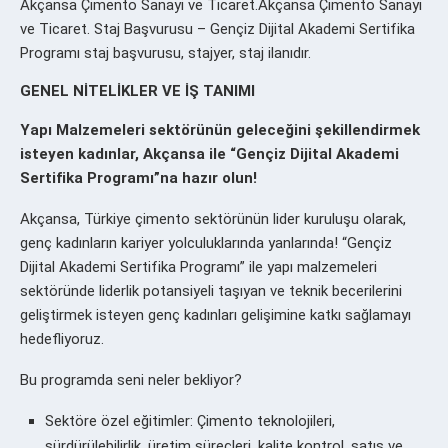
Akçansa Çimento Sanayi ve Ticaret.Akçansa Çimento Sanayi
ve Ticaret. Staj Başvurusu – Gençiz Dijital Akademi Sertifika
Programı staj başvurusu, stajyer, staj ilanıdır.
GENEL NİTELİKLER VE İŞ TANIMI
Yapı Malzemeleri sektörünün geleceğini şekillendirmek
isteyen kadınlar, Akçansa ile “Gençiz Dijital Akademi
Sertifika Programı”na hazır olun!
Akçansa, Türkiye çimento sektörünün lider kuruluşu olarak,
genç kadınların kariyer yolculuklarında yanlarında! “Gençiz
Dijital Akademi Sertifika Programı” ile yapı malzemeleri
sektöründe liderlik potansiyeli taşıyan ve teknik becerilerini
geliştirmek isteyen genç kadınları gelişimine katkı sağlamayı
hedefliyoruz.
Bu programda seni neler bekliyor?
Sektöre özel eğitimler: Çimento teknolojileri,
sürdürülebilirlik, üretim süreçleri, kalite kontrol, satış ve