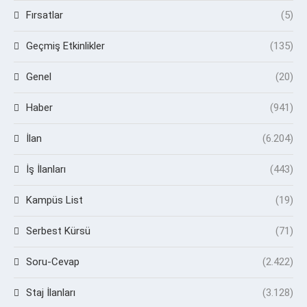
Fırsatlar
(5)
Geçmiş Etkinlikler
(135)
Genel
(20)
Haber
(941)
İlan
(6.204)
İş İlanları
(443)
Kampüs List
(19)
Serbest Kürsü
(71)
Soru-Cevap
(2.422)
Staj İlanları
(3.128)