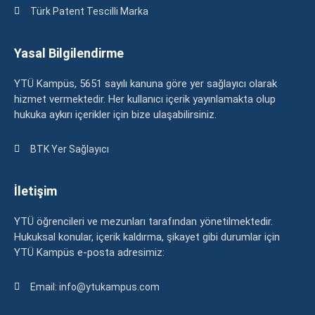
Türk Patent Tescilli Marka
Yasal Bilgilendirme
YTÜ Kampüs, 5651 sayılı kanuna göre yer sağlayıcı olarak
hizmet vermektedir. Her kullanıcı içerik yayınlamakta olup
hukuka aykırı içerikler için bize ulaşabilirsiniz.
BTK Yer Sağlayıcı
İletişim
YTÜ öğrencileri ve mezunları tarafından yönetilmektedir.
Hukuksal konular, içerik kaldırma, şikayet gibi durumlar için
YTÜ Kampüs e-posta adresimiz:
Email: info@ytukampus.com