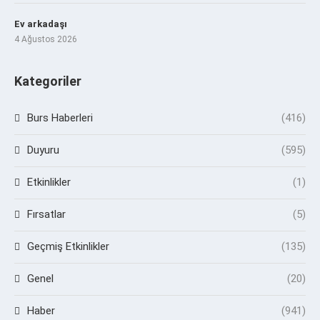
Ev arkadaşı
4 Ağustos 2026
Kategoriler
Burs Haberleri
(416)
Duyuru
(595)
Etkinlikler
(1)
Fırsatlar
(5)
Geçmiş Etkinlikler
(135)
Genel
(20)
Haber
(941)