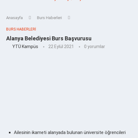
Anasayfa
Burs Haberleri
BURS HABERLERI
Alanya Belediyesi Burs Başvurusu
YTÜ Kampüs
22 Eylül 2021
0 yorumlar
Ailesinin ikameti alanyada bulunan üniversite öğrencileri