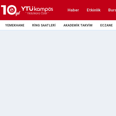
Haber
Etkinlik
Bur
YEMEKHANE
RING SAATLERI
AKADEMIK TAKVIM
ECZANE