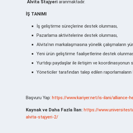
Alvita Stajyeri
aranmaktadır.
İŞ TANIMI
İş geliştirme süreçlerine destek olunması,
Pazarlama aktivitelerine destek olunması,
Alvita’nın markalaşmasına yönelik çalışmaların 
Yeni ürün geliştirme faaliyetlerine destek olun
Yurtdışı paydaşlar ile iletişim ve koordinasyon
Yöneticiler tarafından talep edilen raporlamaların
Başvuru Yap:
https://www.kariyer.net/is-ilani/alliance-
Kaynak ve Daha Fazla İlan:
https://www.universitest
alvita-stajyeri-2/