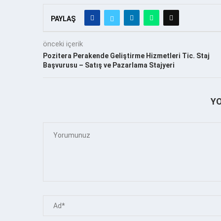
PAYLAŞ
önceki içerik
Pozitera Perakende Geliştirme Hizmetleri Tic. Staj
Başvurusu – Satış ve Pazarlama Stajyeri
Y