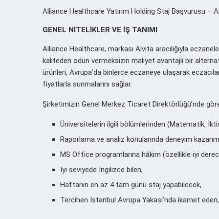
Alliance Healthcare Yatırım Holding Staj Başvurusu – Alvit
GENEL NİTELİKLER VE İŞ TANIMI
Alliance Healthcare, markası Alvita aracılığıyla eczanele
kaliteden ödün vermeksizin maliyet avantajlı bir alternat
ürünleri, Avrupa’da binlerce eczaneye ulaşarak eczacılar
fiyatlarla sunmalarını sağlar.
Şirketimizin Genel Merkez Ticaret Direktörlüğü’nde göre
Üniversitelerin ilgili bölümlerinden (Matematik, İkti
Raporlama ve analiz konularında deneyim kazanm
MS Office programlarına hâkim (özellikle iyi derec
İyi seviyede İngilizce bilen,
Haftanın en az 4 tam günü staj yapabilecek,
Tercihen İstanbul Avrupa Yakası’nda ikamet eden,