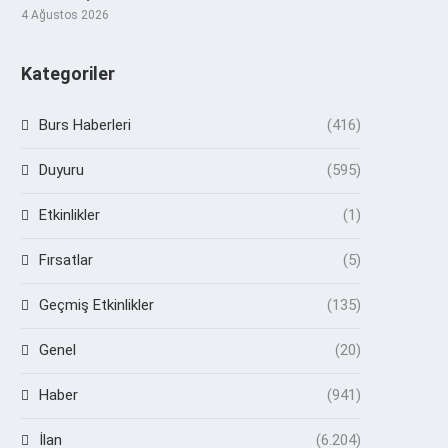
4 Ağustos 2026
Kategoriler
Burs Haberleri
(416)
Duyuru
(595)
Etkinlikler
(1)
Fırsatlar
(5)
Geçmiş Etkinlikler
(135)
Genel
(20)
Haber
(941)
İlan
(6.204)