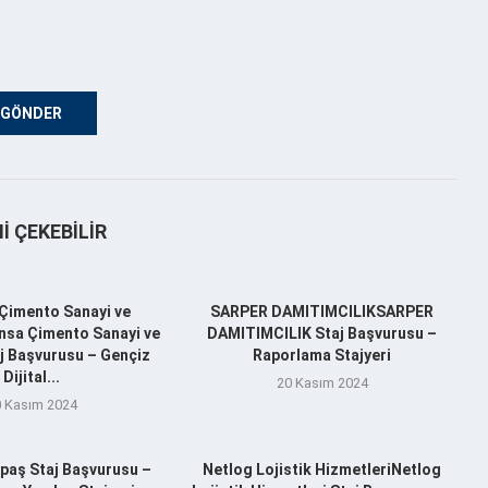
NI ÇEKEBILIR
Çimento Sanayi ve
SARPER DAMITIMCILIKSARPER
nsa Çimento Sanayi ve
DAMITIMCILIK Staj Başvurusu –
aj Başvurusu – Gençiz
Raporlama Stajyeri
Dijital...
20 Kasım 2024
 Kasım 2024
aş Staj Başvurusu –
Netlog Lojistik HizmetleriNetlog