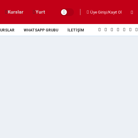
Kurslar
Yurt
Üye Girişi/Kayıt Ol
URSLAR
WHATSAPP GRUBU
İLETIŞIM