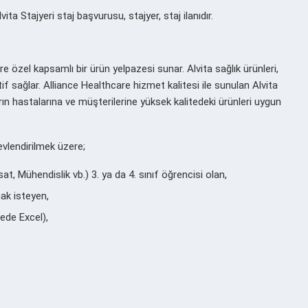
a Stajyeri staj başvurusu, stajyer, staj ilanıdır.
re özel kapsamlı bir ürün yelpazesi sunar. Alvita sağlık ürünleri,
if sağlar. Alliance Healthcare hizmet kalitesi ile sunulan Alvita
ın hastalarına ve müşterilerine yüksek kalitedeki ürünleri uygun
vlendirilmek üzere;
sat, Mühendislik vb.) 3. ya da 4. sınıf öğrencisi olan,
ak isteyen,
ede Excel),