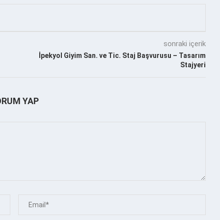
sonraki içerik
İpekyol Giyim San. ve Tic. Staj Başvurusu – Tasarım
Stajyeri
ORUM YAP