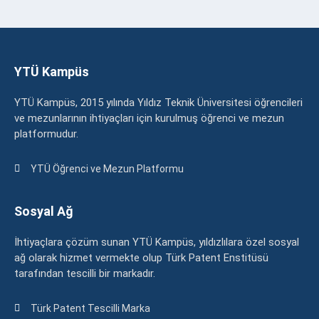
YTÜ Kampüs
YTÜ Kampüs, 2015 yılında Yıldız Teknik Üniversitesi öğrencileri
ve mezunlarının ihtiyaçları için kurulmuş öğrenci ve mezun
platformudur.
YTÜ Öğrenci ve Mezun Platformu
Sosyal Ağ
İhtiyaçlara çözüm sunan YTÜ Kampüs, yıldızlılara özel sosyal
ağ olarak hizmet vermekte olup Türk Patent Enstitüsü
tarafından tescilli bir markadır.
Türk Patent Tescilli Marka