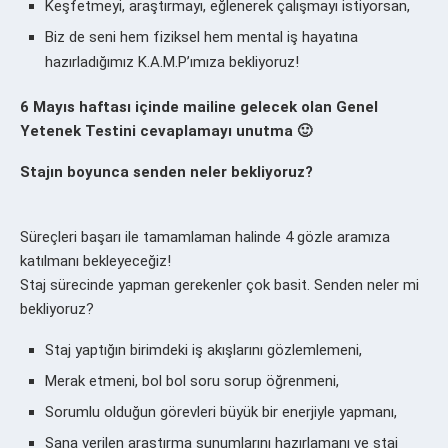
Keşfetmeyi, araştırmayı, eğlenerek çalışmayı istiyorsan,
Biz de seni hem fiziksel hem mental iş hayatına
hazırladığımız K.A.M.P’ımıza bekliyoruz!
6 Mayıs haftası içinde mailine gelecek olan Genel
Yetenek Testini cevaplamayı unutma 🙂
Stajın boyunca senden neler bekliyoruz?
Süreçleri başarı ile tamamlaman halinde 4 gözle aramıza
katılmanı bekleyeceğiz!
Staj sürecinde yapman gerekenler çok basit. Senden neler mi
bekliyoruz?
Staj yaptığın birimdeki iş akışlarını gözlemlemeni,
Merak etmeni, bol bol soru sorup öğrenmeni,
Sorumlu olduğun görevleri büyük bir enerjiyle yapmanı,
Sana verilen araştırma sunumlarını hazırlamanı ve staj