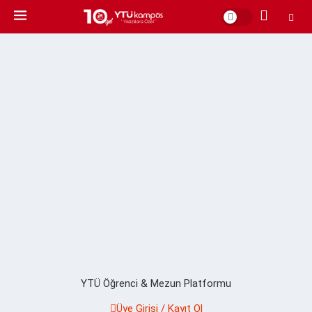
YTÜ Öğrenci & Mezun Platformu
Üye Girişi / Kayıt Ol