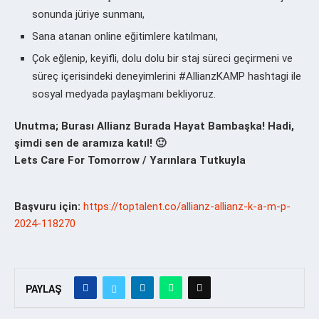
sonunda jüriye sunmanı,
Sana atanan online eğitimlere katılmanı,
Çok eğlenip, keyifli, dolu dolu bir staj süreci geçirmeni ve
süreç içerisindeki deneyimlerini #AllianzKAMP hashtagi ile
sosyal medyada paylaşmanı bekliyoruz.
Unutma; Burası Allianz Burada Hayat Bambaşka! Hadi,
şimdi sen de aramıza katıl! 🙂
Lets Care For Tomorrow / Yarınlara Tutkuyla
Başvuru için:
https://toptalent.co/allianz-allianz-k-a-m-p-
2024-118270
PAYLAŞ