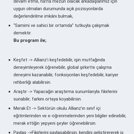
devam etme, hatta mezun olacak arkadaşlarımız için
uygun olmaları durumunda açık pozisyonlarda
değerlendirilme imkânı bulmak,
“Samimi ve sahici bir ortamda” tutkuyla çalışmak
demektir.
Bu program ile;
Keşfet -> Allianz’ı keşfedebilir, işin mutfağında
deneyimleyerek öğrenebilir, global şirkette çalışma
deneyimi kazanabilir, fonksiyonları keşfedebilir, kariyer
rehberliği alabilirsin.
Araştır -> Yapacağın araştırma sunumlarıyla fikirlerini
sunabilir; farkını ortaya koyabilirsin.
Merak Et -> Sektörün okulu Allianz’ın sınıf içi
eğitimlerinden ve e-öğrenmelerinden yeni bilgiler edinebilir,
merak ettiğin yepyeni şeyler öğrenebilirsin.
Paylaş ->Fikirlerini paylaşabilirsin, kendini geliştirererek iş