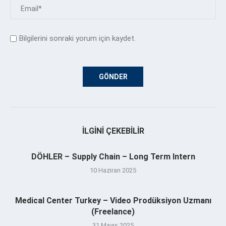
Bilgilerini sonraki yorum için kaydet.
İLGINI ÇEKEBILIR
DÖHLER – Supply Chain – Long Term Intern
10 Haziran 2025
Medical Center Turkey – Video Prodüksiyon Uzmanı
(Freelance)
31 Mayıs 2025