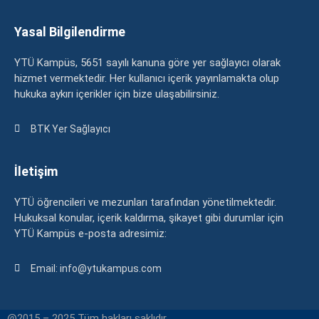
Yasal Bilgilendirme
YTÜ Kampüs, 5651 sayılı kanuna göre yer sağlayıcı olarak
hizmet vermektedir. Her kullanıcı içerik yayınlamakta olup
hukuka aykırı içerikler için bize ulaşabilirsiniz.
BTK Yer Sağlayıcı
İletişim
YTÜ öğrencileri ve mezunları tarafından yönetilmektedir.
Hukuksal konular, içerik kaldırma, şikayet gibi durumlar için
YTÜ Kampüs e-posta adresimiz:
Email: info@ytukampus.com
@2015 – 2025 Tüm hakları saklıdır.