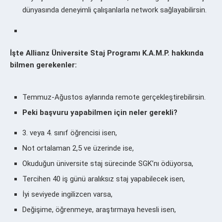
dünyasında deneyimli çalışanlarla network sağlayabilirsin.
İşte Allianz Üniversite Staj Programı K.A.M.P. hakkında
bilmen gerekenler:
Temmuz-Ağustos aylarında remote gerçekleştirebilirsin.
Peki başvuru yapabilmen için neler gerekli?
3. veya 4. sınıf öğrencisi isen,
Not ortalaman 2,5 ve üzerinde ise,
Okuduğun üniversite staj sürecinde SGK’nı ödüyorsa,
Tercihen 40 iş günü aralıksız staj yapabilecek isen,
İyi seviyede ingilizcen varsa,
Değişime, öğrenmeye, araştırmaya hevesli isen,