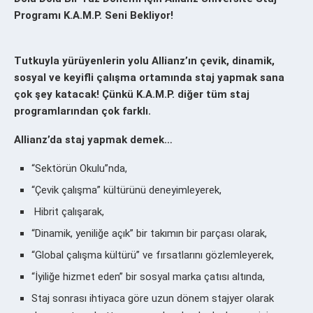
Programı K.A.M.P. Seni Bekliyor!
Tutkuyla yürüyenlerin yolu Allianz’ın çevik, dinamik,
sosyal ve keyifli çalışma ortamında staj yapmak sana
çok şey katacak! Çünkü K.A.M.P. diğer tüm staj
programlarından çok farklı.
Allianz’da staj yapmak demek…
“Sektörün Okulu”nda,
“Çevik çalışma” kültürünü deneyimleyerek,
Hibrit çalışarak,
“Dinamik, yeniliğe açık” bir takımın bir parçası olarak,
“Global çalışma kültürü” ve fırsatlarını gözlemleyerek,
“İyiliğe hizmet eden” bir sosyal marka çatısı altında,
Staj sonrası ihtiyaca göre uzun dönem stajyer olarak