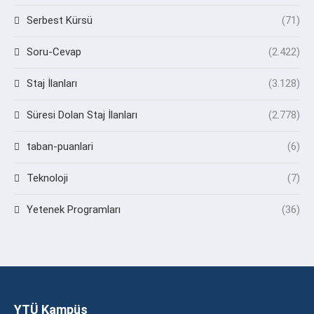
Serbest Kürsü
(71)
Soru-Cevap
(2.422)
Staj İlanları
(3.128)
Süresi Dolan Staj İlanları
(2.778)
taban-puanlari
(6)
Teknoloji
(7)
Yetenek Programları
(36)
YTÜ Kampüs