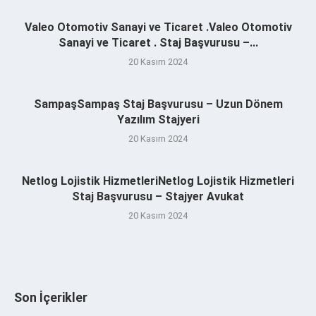
Valeo Otomotiv Sanayi ve Ticaret .Valeo Otomotiv
Sanayi ve Ticaret . Staj Başvurusu –...
20 Kasım 2024
SampaşSampaş Staj Başvurusu – Uzun Dönem
Yazılım Stajyeri
20 Kasım 2024
Netlog Lojistik HizmetleriNetlog Lojistik Hizmetleri
Staj Başvurusu – Stajyer Avukat
20 Kasım 2024
Son İçerikler