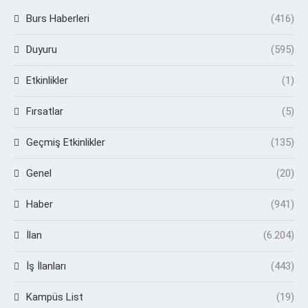
Burs Haberleri
(416)
Duyuru
(595)
Etkinlikler
(1)
Fırsatlar
(5)
Geçmiş Etkinlikler
(135)
Genel
(20)
Haber
(941)
İlan
(6.204)
İş İlanları
(443)
Kampüs List
(19)