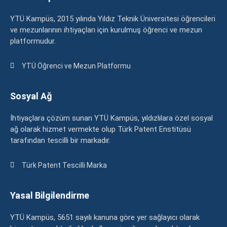
YTÜ Kampüs, 2015 yılında Yıldız Teknik Üniversitesi öğrencileri
ve mezunlarının ihtiyaçları için kurulmuş öğrenci ve mezun
platformudur.
YTÜ Öğrenci ve Mezun Platformu
Sosyal Ağ
İhtiyaçlara çözüm sunan YTÜ Kampüs, yıldızlılara özel sosyal
ağ olarak hizmet vermekte olup Türk Patent Enstitüsü
tarafından tescilli bir markadır.
Türk Patent Tescilli Marka
Yasal Bilgilendirme
YTÜ Kampüs, 5651 sayılı kanuna göre yer sağlayıcı olarak