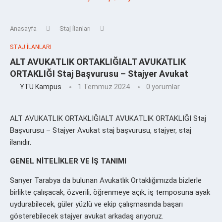
Anasayfa
Staj İlanları
STAJ İLANLARI
ALT AVUKATLIK ORTAKLIĞIALT AVUKATLIK
ORTAKLIĞI Staj Başvurusu – Stajyer Avukat
YTÜ Kampüs
1 Temmuz 2024
0 yorumlar
ALT AVUKATLIK ORTAKLIĞIALT AVUKATLIK ORTAKLIĞI Staj
Başvurusu – Stajyer Avukat staj başvurusu, stajyer, staj
ilanıdır.
GENEL NİTELİKLER VE İŞ TANIMI
Sarıyer Tarabya da bulunan Avukatlık Ortaklığımızda bizlerle
birlikte çalışacak, özverili, öğrenmeye açık, iş temposuna ayak
uydurabilecek, güler yüzlü ve ekip çalışmasında başarı
gösterebilecek stajyer avukat arkadaş arıyoruz.