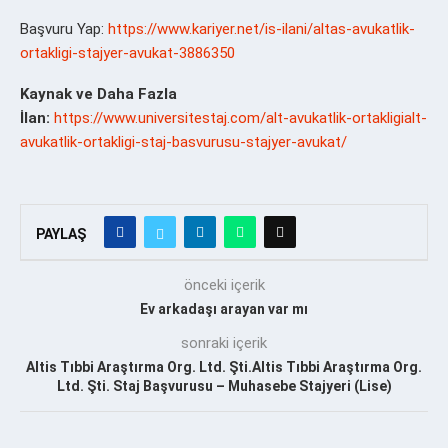
Başvuru Yap:
https://www.kariyer.net/is-ilani/altas-avukatlik-
ortakligi-stajyer-avukat-3886350
Kaynak ve Daha Fazla
İlan:
https://www.universitestaj.com/alt-avukatlik-ortakligialt-
avukatlik-ortakligi-staj-basvurusu-stajyer-avukat/
PAYLAŞ
önceki içerik
Ev arkadaşı arayan var mı
sonraki içerik
Altis Tıbbi Araştırma Org. Ltd. Şti.Altis Tıbbi Araştırma Org.
Ltd. Şti. Staj Başvurusu – Muhasebe Stajyeri (Lise)